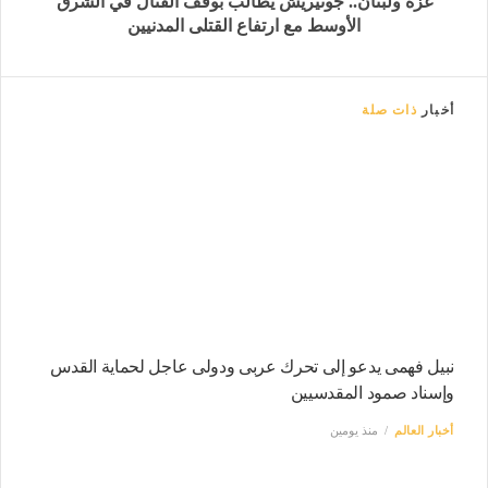
غزة ولبنان.. جوتيريش يطالب بوقف القتال في الشرق
الأوسط مع ارتفاع القتلى المدنيين
أخبار
ذات صلة
نبيل فهمى يدعو إلى تحرك عربى ودولى عاجل لحماية القدس
وإسناد صمود المقدسيين
أخبار العالم
منذ يومين