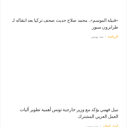
«قنبلة الموسم».. محمد صلاح حديث صحف تركيا بعد انتقاله لـ
طرابزون سبور
الرياضة
منذ يومين
نبيل فهمي يؤكد مع وزير خارجية تونس أهمية تطوير آليات
العمل العربي المشترك
أخبار العالم
منذ يومين