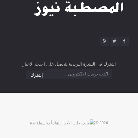
اشترك فى النشرة البريدية لتحصل على احدث الاخبار
2026 ©