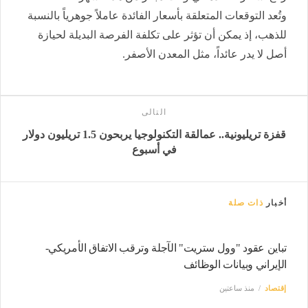
وتُعد التوقعات المتعلقة بأسعار الفائدة عاملاً جوهرياً بالنسبة
للذهب، إذ يمكن أن تؤثر على تكلفة الفرصة البديلة لحيازة
أصل لا يدر عائداً، مثل المعدن الأصفر.
التالى
قفزة تريليونية.. عمالقة التكنولوجيا يربحون 1.5 تريليون دولار
في أسبوع
أخبار
ذات صلة
تباين عقود "وول ستريت" الآجلة وترقب الاتفاق الأمريكي-
الإيراني وبيانات الوظائف
إقتصاد
منذ ساعتين