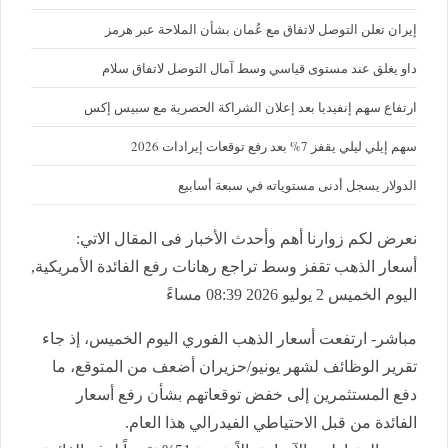
إيران تعلن التوصل لاتفاق مع عُمان بشأن الملاحة عبر هرمز
داو يغلق عند مستوى قياسي وسط آمال التوصل لاتفاق سلام
ارتفاع سهم إنفيديا بعد إعلان الشراكة الحصرية مع سبيس إكس
سهم إيلي ليلي يقفز 7% بعد رفع توقعات إيرادات 2026
الدولار يسجل أدنى مستوياته في سبعة أسابيع
نعرض لكم زوارنا أهم وأحدث الأخبار فى المقال الاتي:
أسعار الذهب تقفز وسط تراجع رهانات رفع الفائدة الأمريكية,
اليوم الخميس 2 يوليو 2026 08:39 مساءً
مباشر- ارتفعت أسعار الذهب الفوري اليوم الخميس، إذ جاء
تقرير الوظائف لشهر يونيو/حزيران أضعف من المتوقع، ما
دفع المستثمرين إلى خفض توقعاتهم بشأن رفع أسعار
الفائدة من قبل الاحتياطي الفيدرالي هذا العام.