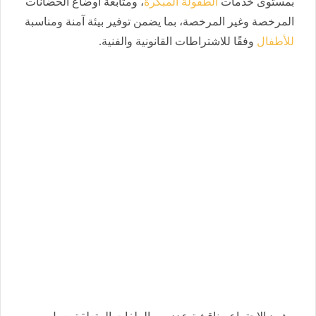
بمستوى خدمات
الطفولة المبكرة
، ومتابعة أوضاع الحضانات
المرخصة وغير المرخصة، بما يضمن توفير بيئة آمنة ومناسبة
للأطفال
وفقًا للاشتراطات القانونية والفنية.