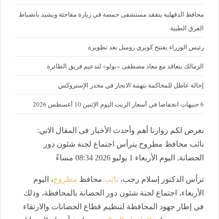
محافظ الدقهلية يتفقد مستشفى جمصة في زيارة مفاجئة ويشيد بانضباط
الفرق الطبية
رئيس الوزراء يفتتح كوبري روميل بعد تطويره
الزمالك يتعاقد مع معاذ مصطفى «بولو» لتدعيم فريق الطائرة
إحالة عاطل للمحاكمة بتهمة الاتجار في مخدر الإستروكس
6 جنيهات انخفاضا في أسعار الزيت اليوم الإثنين 10 أغسطس 2026
نعرض لكم زوارنا أهم وأحدث الأخبار فى المقال الاتي:
نائب محافظ مطروح يترأس اجتماع لجنة شئون دور
الحضانة, اليوم الأربعاء 1 يوليو 2026 08:34 مساءً
ترأس الدكتور إسلام رجب،
نائب
محافظ
مطروح
، اليوم
الأربعاء، اجتماع لجنة شئون دور الحضانة بالمحافظة، وذلك
في إطار جهود المحافظة لتنظيم قطاع الحضانات والارتقاء