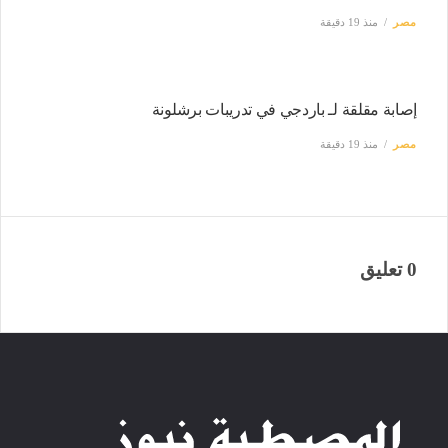
مصر
منذ 19 دقيقة
إصابة مقلقة لـ باردجي في تدريبات برشلونة
مصر
منذ 19 دقيقة
0 تعليق