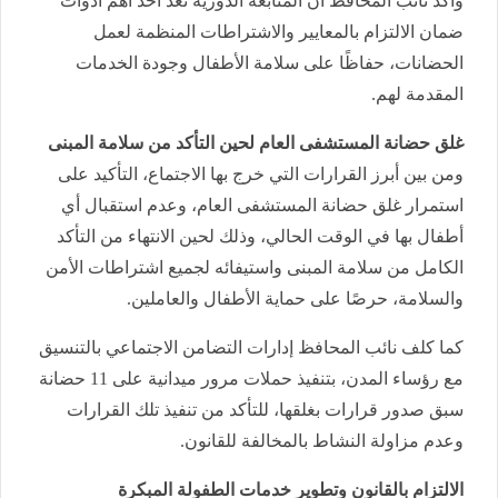
وأكد نائب المحافظ أن المتابعة الدورية تعد أحد أهم أدوات
ضمان الالتزام بالمعايير والاشتراطات المنظمة لعمل
الحضانات، حفاظًا على سلامة الأطفال وجودة الخدمات
المقدمة لهم.
غلق حضانة المستشفى العام لحين التأكد من سلامة المبنى
ومن بين أبرز القرارات التي خرج بها الاجتماع، التأكيد على
استمرار غلق حضانة المستشفى العام، وعدم استقبال أي
أطفال بها في الوقت الحالي، وذلك لحين الانتهاء من التأكد
الكامل من سلامة المبنى واستيفائه لجميع اشتراطات الأمن
والسلامة، حرصًا على حماية الأطفال والعاملين.
كما كلف نائب المحافظ إدارات التضامن الاجتماعي بالتنسيق
مع رؤساء المدن، بتنفيذ حملات مرور ميدانية على 11 حضانة
سبق صدور قرارات بغلقها، للتأكد من تنفيذ تلك القرارات
وعدم مزاولة النشاط بالمخالفة للقانون.
الالتزام بالقانون وتطوير خدمات الطفولة المبكرة