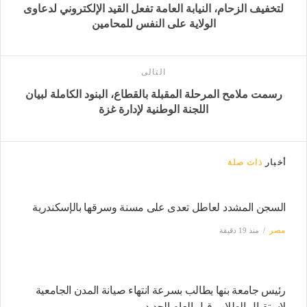
لتخفيف الزحام، النيابة العامة تفعل القيد الإلكتروني لدعاوى
الولاية على النفس للمحامين
التالى
رسمت ملامح المرحلة المقبلة بالقطاع، البنود الكاملة لبيان
اللجنة الوطنية لإدارة غزة
أخبار
ذات صلة
السجن المشدد لعاطل تعدى على مسنة وسرقها بالإسكندرية
مصر
منذ 19 دقيقة
رئيس جامعة بنها يطالب بسرعة انتهاء صيانة المدن الجامعية
لاستقبال الطلاب قبل العام الجديد