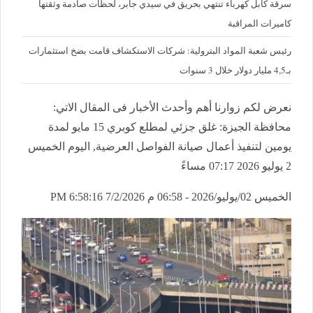
سرقة كابل كهرباء تنتهي بحريق في سيدي جابر، لحظات صادمة وثقتها
كاميرات المراقبة
رئيس شعبة المواد البترولية: شركات الاستكشاف قامت بضخ استثمارات
بـ4,5 مليار دولار خلال 3 سنوات
نعرض لكم زوارنا أهم وأحدث الأخبار فى المقال الاتي:
محافظة الجيزة: غلق جزئي لمطلع كوبري 15 مايو لمدة
يومين لتنفيذ أعمال صيانة الفواصل العرضية, اليوم الخميس
2 يوليو 2026 07:17 مساءً
الخميس 02/يوليو/2026 - 06:58 م
7/2/2026 6:58:16 PM