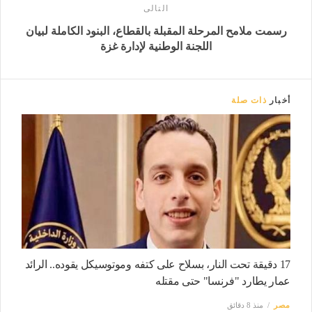
التالى
رسمت ملامح المرحلة المقبلة بالقطاع، البنود الكاملة لبيان
اللجنة الوطنية لإدارة غزة
أخبار
ذات صلة
17 دقيقة تحت النار، بسلاح على كتفه وموتوسيكل يقوده.. الرائد
عمار يطارد "فرنسا" حتى مقتله
مصر
منذ 8 دقائق