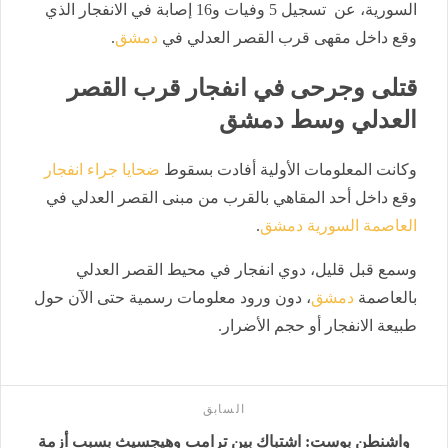
السورية، عن تسجيل 5 وفيات و16 إصابة في الانفجار الذي
وقع داخل مقهى قرب القصر العدلي في ‎
دمشق
.
قتلى وجرحى في انفجار قرب القصر
العدلي وسط دمشق
وكانت
المعلومات الأولية أفادت بسقوط
ضحايا جراء انفجار
وقع داخل أحد المقاهي بالقرب من مبنى القصر العدلي في
العاصمة السورية دمشق
.
وسمع قبل قليل، دوي انفجار في محيط القصر العدلي
بالعاصمة
دمشق
، دون ورود معلومات رسمية حتى الآن حول
طبيعة الانفجار أو حجم الأضرار.
السابق
واشنطن بوست: اشتباك بين ترامب وهيجسيث بسبب أزمة