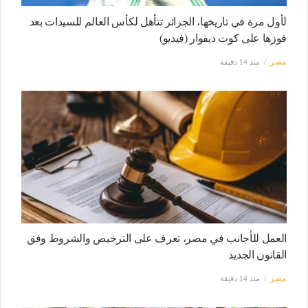
لأول مرة في تاريخها، الجزائر تتأهل لكأس العالم للسيدات بعد
فوزها على كوت ديفوار (فيديو)
مصر
منذ 14 دقيقة
العمل للأجانب في مصر، تعرف على الترخيص والشروط وفق
القانون الجديد
مصر
منذ 14 دقيقة