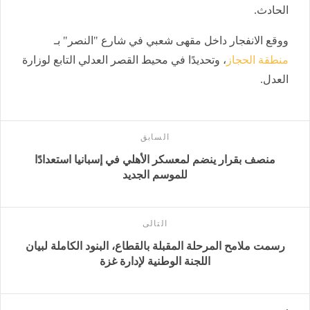
الحادث.
ووقع الانفجار داخل مقهى شعبي في شارع "النصر" بـ
منطقة الحجاز
، وتحديدًا في محيط القصر العدلي التابع لوزارة
العدل.
السابق
منصف بقرار ينضم لمعسكر الأهلي في إسبانيا استعدادًا
للموسم الجديد
التالى
رسمت ملامح المرحلة المقبلة بالقطاع، البنود الكاملة لبيان
اللجنة الوطنية لإدارة غزة