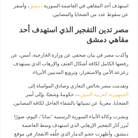
استهدف أحد المقاهي في العاصمة السورية
دمشق
، وأسفر
عن سقوط عدد من الضحايا والمصابين.
مصر تدين التفجير الذي استهدف أحد
مقاهي دمشق
وأكدت مصر في بيان صحفي عن وزارة الخارجية، أمس، عن
رفضها الكامل لكافة أشكال العنف والإرهاب الذي يستهدف
زعزعة الأمن والاستقرار، وترويع المدنيين الأبرياء.
وتقدمت مصر بخالص التعازي وصادق المواساة إلى
الجمهورية العربية السورية
، حكومةً وشعبًا، وإلى أسر
الضحايا، معربةً عن تمنياتها بالشفاء العاجل لكافة المصابين.
ونشرت وكالة الأنباء السورية الرسمية "سانا"، اليوم، صورًا
تُبرز آثار التفجير الإرهابي الذي استهدف وسط العاصمة
دمشق، وأظهرت حجم الدمار الذي خلّفه الانفجار في موقع