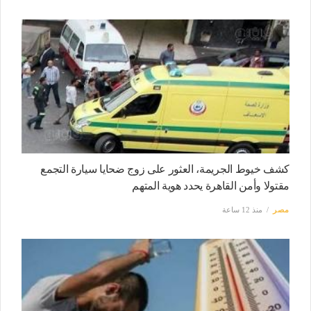
كشف خيوط الجريمة، العثور على زوج ضحايا سيارة التجمع
مقتولا وأمن القاهرة يحدد هوية المتهم
مصر
منذ 12 ساعة