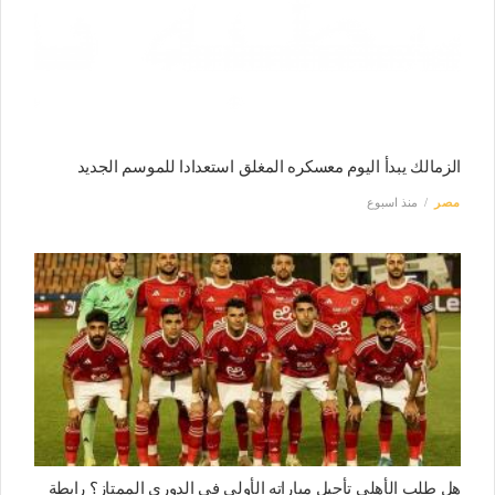
الزمالك يبدأ اليوم معسكره المغلق استعدادا للموسم الجديد
مصر
منذ اسبوع
هل طلب الأهلي تأجيل مباراته الأولى في الدوري الممتاز؟ رابطة