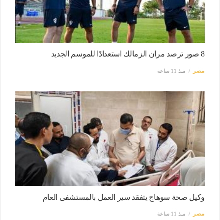
8 صور ترصد مران الزمالك استعدادًا للموسم الجديد
مصر
منذ 11 ساعة
وكيل صحة سوهاج يتفقد سير العمل بالمستشفى العام
مصر
منذ 11 ساعة