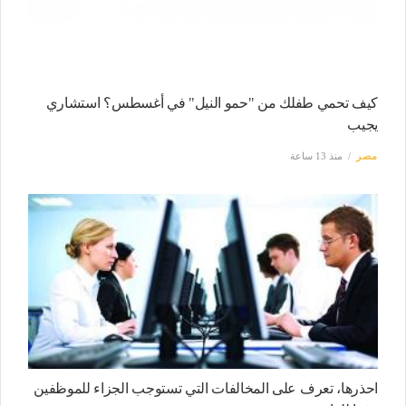
كيف تحمي طفلك من "حمو النيل" في أغسطس؟ استشاري
يجيب
مصر
منذ 13 ساعة
احذرها، تعرف على المخالفات التي تستوجب الجزاء للموظفين