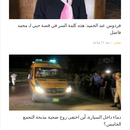
فردوس عبد الحميد: هذه كلمة السر في قصة حبي لـ محمد
فاضل
مصر
منذ 11 ساعة
دماء داخل السيارة، أين اختفى زوج ضحية مذبحة التجمع
الخامس؟