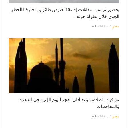
بحضور ترامب، مقاتلات إف-16 تعترض طائرتين اخترقتا الحظر
الجوي خلال بطولة جولف
مصر
منذ 14 ساعة
مواقيت الصلاة، موعد أذان الفجر اليوم الإثنين في القاهرة
والمحافظات
مصر
منذ 14 ساعة