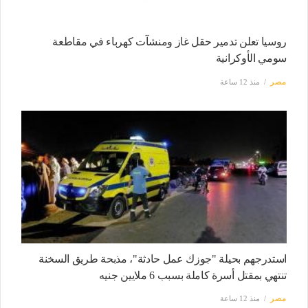
روسيا تعلن تدمير حقل غاز ومنشآت كهرباء في مقاطعة
سومي الأوكرانية
مصر
منذ 12 ساعة
استدرجهم بحيلة "جوزك عمل حادثة"، مذبحة طريق السخنة
تنتهي بمقتل أسرة كاملة بسبب 6 ملايين جنيه
مصر
منذ 12 ساعة