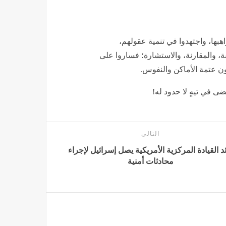
بها، واجتهدوا في تنمية عقولهم،
ة، والمقارنة، والاستشارة؛ فساروا على
ون عتمة الأماكن والنفوس.
ى في تيهٍ لا حدود له!
التالى
د القيادة المركزية الأمريكية يصل إسرائيل لإجراء
محادثات أمنية