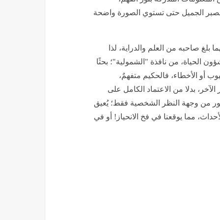
والصبر الجميل حتى تستوي الصورة واضحة
 بلغ صاحبه من العلم والدراية، لذا
ن الحياة، من نافذة "الشمولية"؛ بحثًا
يوب أو الأخطاء، فالحكيم متفهمٌ،
لآخر، بدلا من الاعتماد الكامل على
مور من وجهة النظر الشخصية فقط؛ يُعيق
أحداث، مما يوقعنا في فخ الانحياز! أو في