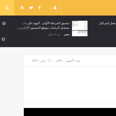
ة يصل إسرائيل
تنسيق المرحلة الأولى.. اليوم غلق باب
تسجيل الرغبات بموقع التنسيق الإلكترونى
مصر
منذ 8 دقائق
منذ 7 أشهر — الأحد — 11 / يناير / 2026