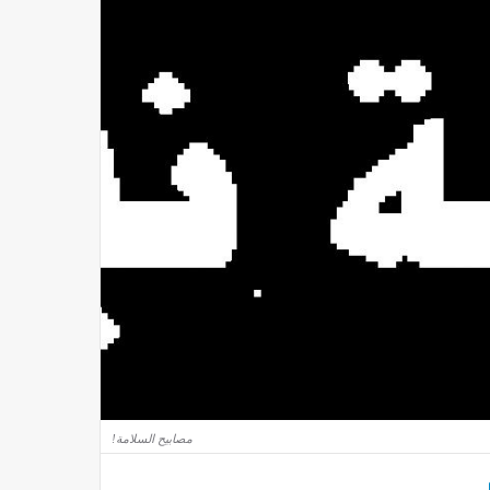
مصابيح السلامة!