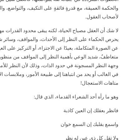
والحكمة العميقة، مع قدرةٍ فائقةٍ على التكيف، والتواضع، 
لأصحاب العقول.
لا شك أن العقل مصباح الحياة، لكنه يبقى محدود القدرات مهما
يحرص الحكماء على النظر إلى الأحداث، والمواقف، وسائر شؤو
عن الصورة المتكاملة، بعيدًا عن الاجتزاء، أو التركيز على الع
متعاطفٌ، شديد الوعي بأهمية النظر إلى المواقف من منظور ا
وجهة النظر المسجونة في حدود الذات، وذلك لأن النظر للأ
في الغالب أو يحد من انتباهنا إلى طبيعة الأمور، وملابسات ال
متاهات الاستعجال!
وهو ما رأه أحد الشعراء القدماء، الذي قال:
فانظر بعقلك إن العين كاذبة
واسمع بقلبك إن السمع خوان
ولا تقل كل ذي عين له نظر