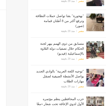
مصر
منذ 20 دقيقة
"بهجورة" بقنا تواصل حملات النظافة
وترفع أكثر من 8 أطنان قمامة
(صور)
مصر
منذ 20 دقيقة
متسابق من ذوى الهمم يبهر لجنة
الحكام خلال تصفيات دولة التلاوة
بالإسماعيلية (فيديو)
مصر
منذ 20 دقيقة
"توجيه اللغة العربية" بالوادي الجديد
يواصل الأنشطة الصيفية لصقل
مهارات الطلاب
مصر
منذ 20 دقيقة
حزب المحافظين ينظم مؤتمره
الأول لذوي الإعاقة تحت شعار «معًا