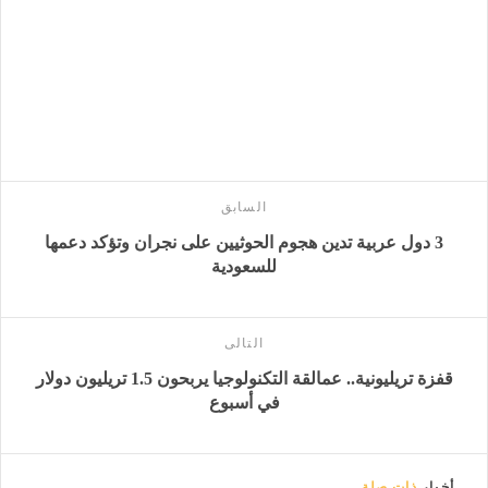
السابق
3 دول عربية تدين هجوم الحوثيين على نجران وتؤكد دعمها
للسعودية
التالى
قفزة تريليونية.. عمالقة التكنولوجيا يربحون 1.5 تريليون دولار
في أسبوع
أخبار
ذات صلة