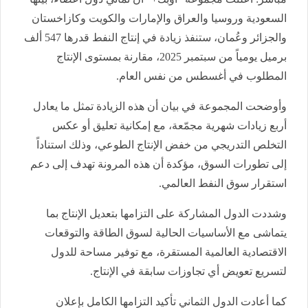
السعودية وروسيا والعراق والإمارات والكويت وكازاخستان
والجزائر وعُمان، ستنفذ زيادة في إنتاج النفط قدرها 547 ألف
برميل يومياً من سبتمبر 2025، مقارنة بمستوى الإنتاج
المطلوب في أغسطس من نفس العام.
وأوضحت المجموعة في بيان أن هذه الزيادة تمثل ما يعادل
أربع زيادات شهرية مجمّعة، مع إمكانية تعليق أو عكس
التخلص التدريجي من خفض الإنتاج الطوعي، وذلك استناداً
إلى تطورات السوق، مؤكدة أن هذه المرونة تهدف إلى دعم
استقرار سوق النفط العالمي.
وشددت الدول المشاركة على التزامها بتعديل الإنتاج بما
يتماشى مع الأساسيات الحالية لسوق الطاقة والتوقعات
الاقتصادية العالمية المستقرة، مع توفير مساحة للدول
لتسريع تعويض أي تجاوزات سابقة في الإنتاج.
كما أعادت الدول الثماني تأكيد التزامها الكامل بإعلان