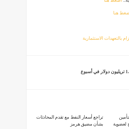
ة..
اضغط هنا
ضغط هنا
تأمين
تراجع أسعار النفط مع تقدم المحادثات
ح لعضوية
بشأن مضيق هرمز