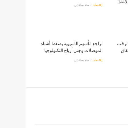
مجلس الإدارة للدورة القادمة 1448
إقتصاد
منذ ساعتين
 ترقب
تراجع الأسهم الآسيوية بضغط أشباه
فاق
الموصلات وجني أرباح التكنولوجيا
إقتصاد
منذ ساعتين