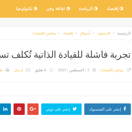
إقتصاد
الرياضة
ثقافة وفن
تكنولوجيا
الرئيسية
الارشيف
أسواق
إقتصاد
مباشر (اقتصاد)
تجربة فاشلة للقيادة الذاتية تُكلف تسلا 68 مليار دو
مباشر (اقتصاد)
5 / أغسطس / 2025
0 تعليق
ارسل
طب
إنشر على الفيسبوك
إنشر على تويتر