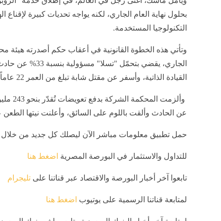
ويأمل ماسك، أغنى رجل في العالم، في إطلاق خدمة "الروب
بحلول نهاية العام الجاري، لكنه يواجه تحديات كبيرة لإقناع ا
التكنولوجيا المستخدمة.
القيادة الذاتية، وأسفر عن مقتل شابة تبلغ من العمر 22 عاماً وإصابة صديقها.
وألزمت ال
عن الحادث وألقت باللوم على السائق، وأعلنت نيتها الطعن 
حمل تطبيق معلومات مباشر الآن ليصلك كل جديد من خلال
للتداول والاستثمار في البورصة المصرية
اضغط هنا
تابعوا آخر أخبار البورصة والاقتصاد عبر قناتنا على
تليجرام
لمتابعة قناتنا الرسمية على يوتيوب
اضغط هنا