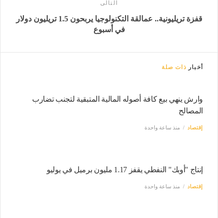
التالى
قفزة تريليونية.. عمالقة التكنولوجيا يربحون 1.5 تريليون دولار
في أسبوع
أخبار
ذات صلة
وارش ينهي بيع كافة أصوله المالية المتبقية لتجنب تضارب
المصالح
إقتصاد
منذ ساعة واحدة
إنتاج "أوبك" النفطي يقفز 1.17 مليون برميل في يوليو
إقتصاد
منذ ساعة واحدة