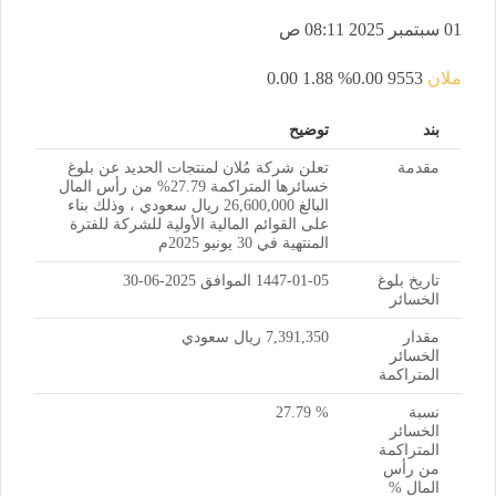
01 سبتمبر 2025 08:11 ص
ملان
9553
0.00%
1.88
0.00
بند
توضيح
مقدمة
تعلن شركة مُلان لمنتجات الحديد عن بلوغ
خسائرها المتراكمة 27.79% من رأس المال
البالغ 26,600,000 ريال سعودي ، وذلك بناء
على القوائم المالية الأولية للشركة للفترة
المنتهية في 30 يونيو 2025م
تاريخ بلوغ
1447-01-05 الموافق 2025-06-30
الخسائر
مقدار
7,391,350 ريال سعودي
الخسائر
المتراكمة
نسبة
% 27.79
الخسائر
المتراكمة
من رأس
المال %