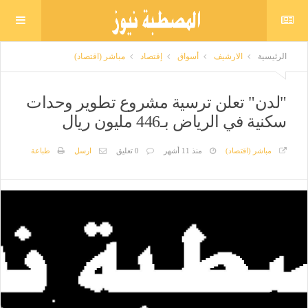
الرئيسية
الارشيف
أسواق
إقتصاد
مباشر (اقتصاد)
"لدن" تعلن ترسية مشروع تطوير وحدات
سكنية في الرياض بـ446 مليون ريال
مباشر (اقتصاد)
منذ 11 أشهر
0 تعليق
ارسل
طباعة