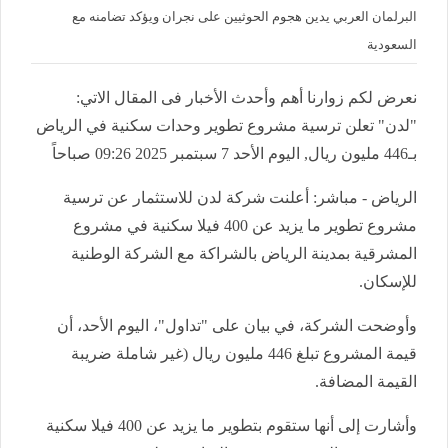
البرلمان العربي يدين هجوم الحوثيين على نجران ويؤكد تضامنه مع
السعودية
نعرض لكم زوارنا أهم وأحدث الأخبار فى المقال الاتي:
"لدن" تعلن ترسية مشروع تطوير وحدات سكنية في الرياض
بـ446 مليون ريال, اليوم الأحد 7 سبتمبر 2025 09:26 صباحاً
الرياض - مباشر: أعلنت شركة لدن للاستثمار عن ترسية
مشروع تطوير ما يزيد عن 400 فيلا سكنية في مشروع
المشرقية بمدينة الرياض بالشراكة مع الشركة الوطنية
للإسكان
.
وأوضحت الشركة، في بيان على "تداول"، اليوم الأحد، أن
قيمة المشروع تبلغ 446 مليون ريال (غير شاملة ضريبة
القيمة المضافة
.
وأشارت إلى أنها ستقوم بتطوير ما يزيد عن 400 فيلا سكنية