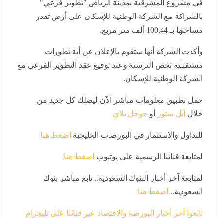
في مشروع المشرقية بمدينة الرياض "تطوير فرعي"
بالشراكة مع الشركة الوطنية للإسكان على أرض تقدر
مساحتها بـ 100.44 ألف متر مربع
.
وأكدت الشركة أنها ستقوم بالإعلان عن أية تطورات
مستقبلية تخص الترسية وعند توقيع عقد التطوير الفرعي مع
الشركة الوطنية للإسكان
.
حمل تطبيق معلومات مباشر الآن ليصلك كل جديد من
خلال
أبل ستور
أو
جوجل بلاي
للتداول والاستثمار في البورصات الخليجية
اضغط هنا
لمتابعة قناتنا الرسمية على يوتيوب
اضغط هنا
لمتابعة آخر أخبار البنوك السعودية.. تابع مباشر بنوك
السعودية
..
اضغط هنا
تابعوا آخر أخبار البورصة والاقتصاد عبر قناتنا على تليجرام