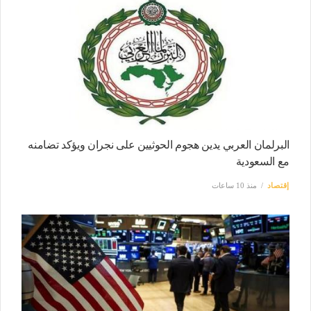
البرلمان العربي يدين هجوم الحوثيين على نجران ويؤكد تضامنه
مع السعودية
إقتصاد
منذ 10 ساعات