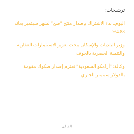
ترشيحات
:
اليوم.. بدء الاشتراك بإصدار منتج "صح" لشهر سبتمبر بعائد
%
4.88
وزير البلديات والإسكان يبحث تعزيز الاستثمارات العقارية
والتنمية الحضرية بالجوف
وكالة: "أرامكو السعودية" تعتزم إصدار صكوك مقومة
بالدولار سبتمبر الجاري
التالى