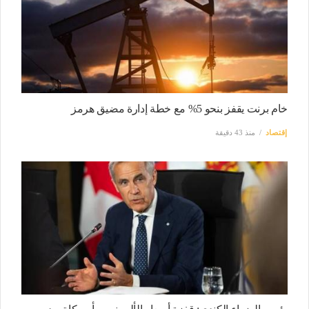
خام برنت يقفز بنحو 5% مع خطة إدارة مضيق هرمز
إقتصاد
منذ 43 دقيقة