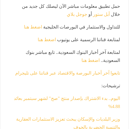
حمل تطبيق معلومات مباشر الآن ليصلك كل جديد من
خلال
أبل ستور
أو
جوجل بلاي
للتداول والاستثمار في البورصات الخليجية
اضغط هنا
لمتابعة قناتنا الرسمية على يوتيوب
اضغط هنا
لمتابعة آخر أخبار البنوك السعودية.. تابع مباشر بنوك
السعودية
..
اضغط هنا
تابعوا آخر أخبار البورصة والاقتصاد عبر قناتنا على تليجرام
ترشيحات
:
اليوم.. بدء الاشتراك بإصدار منتج "صح" لشهر سبتمبر بعائد
%
4.88
وزير البلديات والإسكان يبحث تعزيز الاستثمارات العقارية
والتنمية الحضرية بالجوف