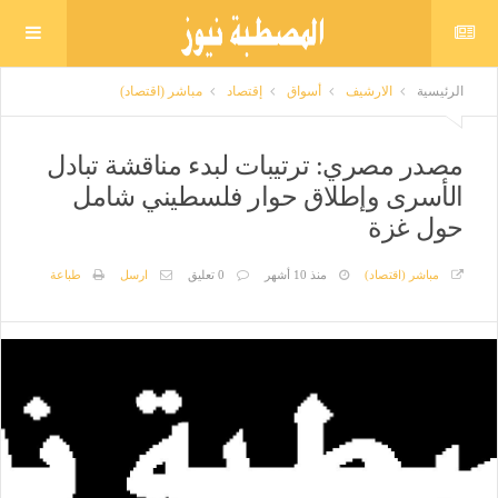
الرئيسية
الارشيف
أسواق
إقتصاد
مباشر (اقتصاد)
مصدر مصري: ترتيبات لبدء مناقشة تبادل
الأسرى وإطلاق حوار فلسطيني شامل
حول غزة
مباشر (اقتصاد)
منذ 10 أشهر
0 تعليق
ارسل
طباعة