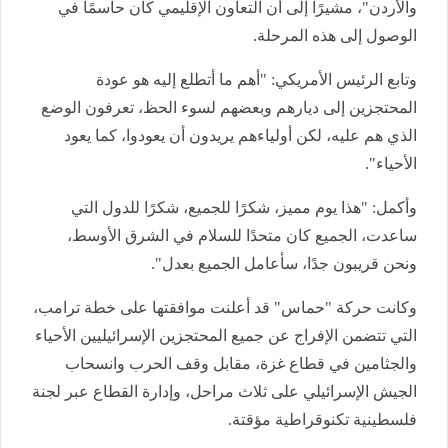
والأردن"، مشيرًا إلى أن التعاون الإقليمي كان حاسمًا في
الوصول إلى هذه المرحلة.
وتابع الرئيس الأمريكي: "أهم ما أتطلع إليه هو عودة
المحتجزين إلى ديارهم وبعضهم لسوء الحظ، تعرفون الوضع
الذي هم عليه، لكن أولياءهم يريدون أن يعودوا، كما يعود
الأحياء".
وأكمل: "هذا يوم مميز، شكرًا للجميع، شكرًا للدول التي
ساعدت، الجميع كان متحدًا للسلام في الشرق الأوسط،
ونحن قريبون جدًا، سأعامل الجميع بعدل".
وكانت حركة "حماس" قد أعلنت موافقتها على خطة ترامب،
التي تتضمن الإفراج عن جميع المحتجزين الإسرائيليين الأحياء
والجثامين في قطاع غزة، مقابل وقف الحرب وانسحاب
الجيش الإسرائيلي على ثلاث مراحل، وإدارة القطاع عبر لجنة
فلسطينية تكنوقراطية مؤقتة.