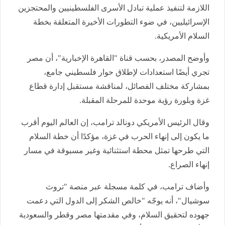
اللازمة لتنفيذ عملية تبادل الأسرى الفلسطينيين والمحتجزين
الإسرائيليين، في ضوء التطورات الأخيرة المتعلقة بخطة
السلام الأمريكية.
وأوضح المصدر، بحسب قناة "القاهرة الإخبارية"، أن مصر
تجري أيضًا استعدادات لإطلاق حوار فلسطيني جامع،
بمشاركة مختلف الفصائل، لمناقشة مستقبل إدارة قطاع
غزة وبلورة رؤية موحدة للمرحلة المقبلة.
وقال الرئيس الأمريكي دونالد ترامب، إن العالم اليوم أقرب
ما يكون إلى إنهاء الحرب في غزة، مؤكدًا أن خطة السلام
التي طرحها تمثل محطة استثنائية وغير مسبوقة في مسار
إنهاء الصراع.
وأضاف ترامب، في كلمة مسجلة عبر منصة "تروث
سوشيال"، أنه يوجّه "خالص الشكر إلى الدول التي دعمت
جهوده لتحقيق السلام، وفي مقدمتها مصر وقطر والسعودية