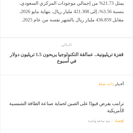
يمثل 21.73% من إجمالي موجودات المركزي السعودي،
بنسبة 3.56%، إلى 421.308 مليار ريال، بنهاية مايو 2026،
مقابل 436.859 مليار ريال بالشهر نفسه من عام 2025.
التالى
قفزة تريليونية.. عمالقة التكنولوجيا يربحون 1.5 تريليون دولار
في أسبوع
أخبار
ذات صلة
ترامب يفرض قيودًا على الصين لحماية صناعة الطاقة الشمسية
الأمريكية
إقتصاد
منذ ساعة واحدة