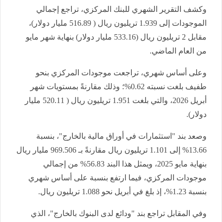
وكشف التقرير الشهري للبنك المركزي، تراجع إجمالي
الموجودات إلى 1.939 تريليون ريال ( 516.89 مليار دولار)،
مقابل 2 تريليون ريال (533.16 مليار دولار) بنهاية شهر مايو
من العام الماضي.
وعلى أساس شهري، تراجعت موجودات المركزي بنحو
طفيف بلغت نسبته 0.62%؛ وذلك مقارنةً بمستويات شهر
أبريل 2026، والتي بلغت 1.951 تريليون ريال ( 520.11 مليار
دولار).
وصعد بند "استثمارات في أوراق مالية بالخارج"، بنسبة
13.66% إلى 1.101 تريليون ريال مقارنةً بـ 969.506 مليار ريال
بنهاية مايو 2025، ويمثل هذا البند 56.83% من إجمالي
موجودات المركزي، فيما ارتفع بنسبة على أساس شهري
بنسبة 1.23%، إذ بلغ في أبريل نحو 1.088 تريليون ريال.
وفي المقابل تراجع بند "ودائع لدى البنوك بالخارج"، الذي