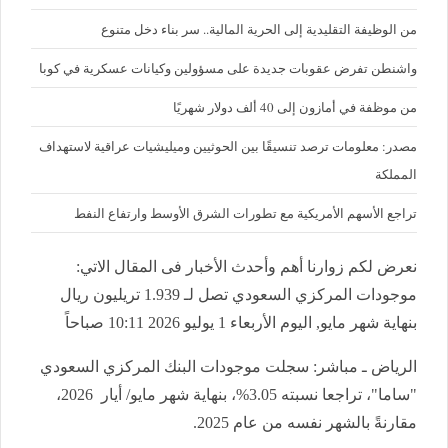
من الوظيفة التقليدية إلى الحرية المالية.. سر بناء دخل متنوع
واشنطن تفرض عقوبات جديدة على مسؤولين وكيانات عسكرية في كوبا
من موظفة في أمازون إلى 40 ألف دولار شهريًا
مصدر: معلومات ترصد تنسيقًا بين الحوثيين وميليشيات عراقية لاستهداف
المملكة
تراجع الأسهم الأمريكية مع تطورات الشرق الأوسط وارتفاع النفط
نعرض لكم زوارنا أهم وأحدث الأخبار فى المقال الاتي:
موجودات المركزي السعودي تصل لـ 1.939 تريليون ريال
بنهاية شهر مايو, اليوم الأربعاء 1 يوليو 2026 10:11 صباحاً
الرياض ـ مباشر: سجلت موجودات البنك المركزي السعودي
"ساما"، تراجعا نسبته 3.05%، بنهاية شهر مايو/ أيار 2026،
مقارنةً بالشهر نفسه من عام 2025.