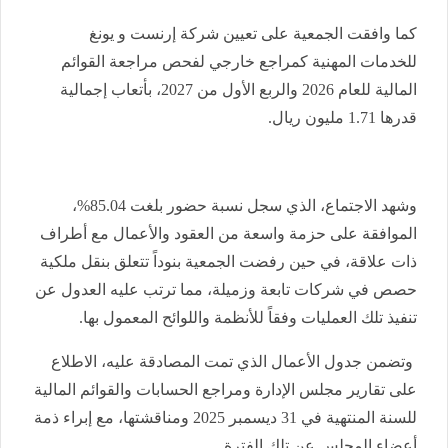
كما وافقت الجمعية على تعيين شركة إرنست و يونغ
للخدمات المهنية كمراجع خارجي لفحص مراجعة القوائم
المالية للعام 2026 والربع الأول من 2027، بأتعاب إجمالية
قدرها 1.71 مليون ريال.
وشهد الاجتماع، الذي سجل نسبة حضور بلغت 85.04%،
الموافقة على حزمة واسعة من العقود والأعمال مع أطراف
ذات علاقة، في حين رفضت الجمعية بنوداً تتعلق بنقل ملكية
حصص في شركات تابعة وزميلة، مما ترتب عليه العدول عن
تنفيذ تلك العمليات وفقاً للأنظمة واللوائح المعمول بها.
وتضمن جدول الأعمال الذي تمت المصادقة عليه، الاطلاع
على تقارير مجلس الإدارة ومراجع الحسابات والقوائم المالية
للسنة المنتهية في 31 ديسمبر 2025 ومناقشتها، مع إبراء ذمة
أعضاء المجلس عن تلك الفترة.