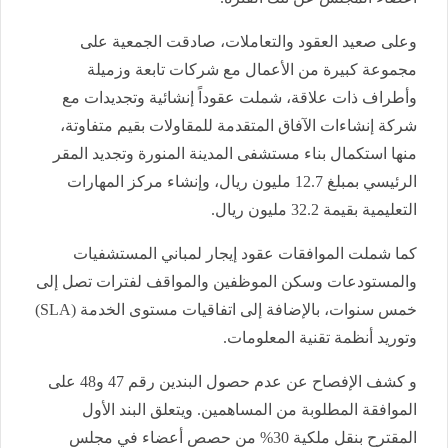
وعلى صعيد العقود والتعاملات، صادقت الجمعية على
مجموعة كبيرة من الأعمال مع شركات تابعة وزميلة
وأطراف ذات علاقة، شملت عقوداً إنشائية وتجديدات مع
شركة إنشاءات الآفاق المتقدمة للمقاولات بقيم متفاوتة،
منها استكمال بناء مستشفى المدينة المنورة وتجديد المقر
الرئيسي بمبلغ 12.7 مليون ريال، وإنشاء مركز المهارات
التعليمية بقيمة 32.2 مليون ريال.
كما شملت الموافقات عقود إيجار لمباني المستشفيات
والمستودعات وسكن الموظفين والمواقف لفترات تصل إلى
خمس سنوات، بالإضافة إلى اتفاقيات مستوى الخدمة (SLA)
وتوريد أنظمة تقنية المعلومات.
و كشف الإفصاح عن عدم حصول البندين رقم 47 و48 على
الموافقة المطلوبة من المساهمين. ويتعلق البند الأول
المقترح بنقل ملكية 30% من حصص أعضاء في مجلس