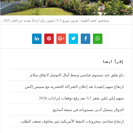
مساهمو "فقيه الطبية" يقرون توزيع 75.9 مليون ريال أرباحاً نقدية عن العام 2025
إقرأ ايضا
داو يغلق عند مستوى قياسي وسط آمال التوصل لاتفاق سلام
ارتفاع سهم إنفيديا بعد إعلان الشراكة الحصرية مع سبيس إكس
سهم إيلي ليلي يقفز 7% بعد رفع توقعات إيرادات 2026
الدولار يسجل أدنى مستوياته في سبعة أسابيع
ارتفاع مفاجئ بمخزونات النفط الأمريكية يثير مخاوف ضعف الطلب