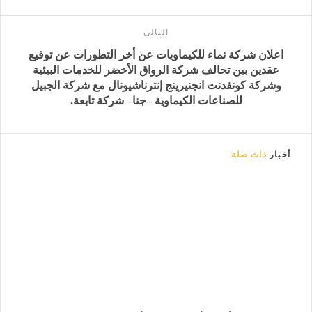
التالى
اعلان شركة نماء للكيماويات عن أخر التطورات عن توقيع
عقدين بين تحالف شركة الرواق الأخضر للخدمات البيئية
وشركة كونفدنت انجنيرينج إنترناشيونال مع شركة الجبيل
للصناعات الكيماوية –جنا– شركة تابعة.
أخبار
ذات صلة