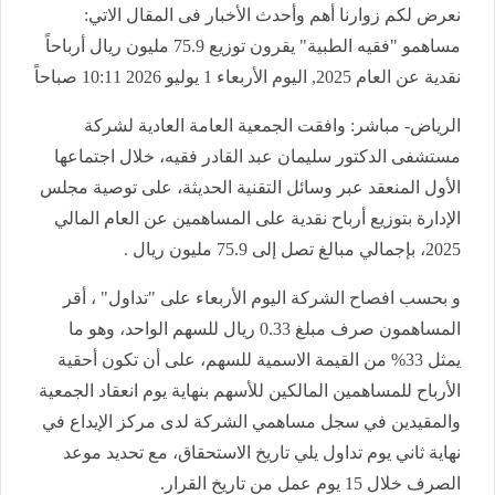
نعرض لكم زوارنا أهم وأحدث الأخبار فى المقال الاتي:
مساهمو "فقيه الطبية" يقرون توزيع 75.9 مليون ريال أرباحاً
نقدية عن العام 2025, اليوم الأربعاء 1 يوليو 2026 10:11 صباحاً
الرياض- مباشر: وافقت الجمعية العامة العادية لشركة
مستشفى الدكتور سليمان عبد القادر فقيه، خلال اجتماعها
الأول المنعقد عبر وسائل التقنية الحديثة، على توصية مجلس
الإدارة بتوزيع أرباح نقدية على المساهمين عن العام المالي
2025، بإجمالي مبالغ تصل إلى 75.9 مليون ريال .
و بحسب افصاح الشركة اليوم الأربعاء على "تداول" ، أقر
المساهمون صرف مبلغ 0.33 ريال للسهم الواحد، وهو ما
يمثل 33% من القيمة الاسمية للسهم، على أن تكون أحقية
الأرباح للمساهمين المالكين للأسهم بنهاية يوم انعقاد الجمعية
والمقيدين في سجل مساهمي الشركة لدى مركز الإيداع في
نهاية ثاني يوم تداول يلي تاريخ الاستحقاق، مع تحديد موعد
الصرف خلال 15 يوم عمل من تاريخ القرار.