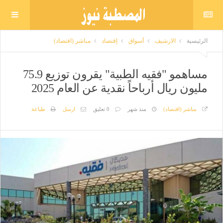
الرئيسية
الارشيف
أسواق
إقتصاد
مباشر (اقتصاد)
مساهمو "فقيه الطبية" يقرون توزيع 75.9
مليون ريال أرباحاً نقدية عن العام 2025
مباشر (اقتصاد)
منذ شهر
0 تعليق
ارسل
طباعة