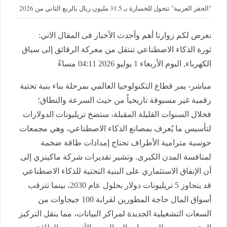
"الحفر العربية" تتحول للخسارة بـ 31.5 مليون ريال بالربع الثاني من 2026
نعرض لكم زوارنا أهم وأحدث الأخبار فى المقال الاتي:
ثورة الذكاء الاصطناعي تنتقل من معركة الرقائق إلى سباق
الكهرباء, اليوم الأربعاء 1 يوليو 2026 04:11 مساءً
مباشر- يمر قطاع التكنولوجيا العالمي بمرحلة بناء بنية تحتية
رقمية غير مسبوقة تاريخياً من حيث السرعة والنطاق؛
فخلال السنوات القليلة المقبلة، ستضخ تريليونات الدولارات
لتأسيس ما يُعرف بمصانع الذكاء الاصطناعي، وهي مجمعات
حوسبة مترامية الأطراف تحتاج إمدادات طاقة ضخمة
لمنافسة المدن الكبرى. وتشير تقديرات شركة ماكينزي إلى
أن الإنفاق الاستثماري على البنية التحتية للذكاء الاصطناعي
قد يتجاوز 5 تريليونات دولار بحلول عام 2030، بينما تترقب
أسواق المال حاجة المطورين لقرابة 100 جيجاوات من
السعات التشغيلية الجديدة لمراكز البيانات، مما ينقل التركيز