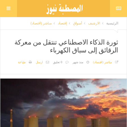
الرئيسية
الارشيف
أسواق
إقتصاد
مباشر (اقتصاد)
ثورة الذكاء الاصطناعي تنتقل من معركة
الرقائق إلى سباق الكهرباء
مباشر (اقتصاد)
منذ شهر
0 تعليق
ارسل
طباعة