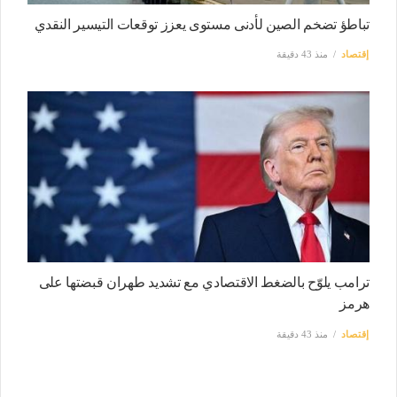
تباطؤ تضخم الصين لأدنى مستوى يعزز توقعات التيسير النقدي
إقتصاد
منذ 43 دقيقة
ترامب يلوّح بالضغط الاقتصادي مع تشديد طهران قبضتها على
هرمز
إقتصاد
منذ 43 دقيقة