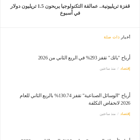
قفزة تريليونية.. عمالقة التكنولوجيا يربحون 1.5 تريليون دولار
في أسبوع
أخبار
ذات صلة
أرباح "باتك" تقفز 293% في الربع الثاني من 2026
إقتصاد
منذ ساعتين
أرباح "الوسائل الصناعية" تقفز 130.74% بالربع الثاني للعام
2026 لانخفاض التكلفة
إقتصاد
منذ ساعتين