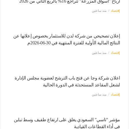
أرباح "أسواق المزرعة" تتراجع 16% بالربع الثاني من 2026
إقتصاد
منذ ساعتين
إعلان تصحيحي من شركة لدن للاستثمار بخصوص إعلانها عن
النتائج المالية الأولية للفترة المنتهية في 30-06-2026م
إقتصاد
منذ ساعتين
اعلان شركة وجا عن فتح باب الترشح لعضوية مجلس الإدارة
لشغل المقاعد المستحدثة في الدورة الحالية
إقتصاد
منذ ساعتين
مؤشر "تاسي" السعودي يغلق على ارتفاع طفيف وسط تباين
في أداء القطاعات القيادية