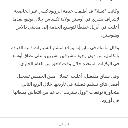
وكانت "تسلا" قد أطلقت خدمة الروبوتاكسي غير الخاضعة
لإشراف بشري في أوستن بولاية تكساس خلال يونيو، بعدما
أعلنت في أبريل خططًا لتوسيع الخدمة إلى مدينتي دالاس
وهيوستن.
وقال ماسك في مايو إنه يتوقع انتشار السيارات ذاتية القيادة
بالكامل، من دون وجود مشرفين بشريين، على نطاق أوسع
في الولايات المتحدة خلال وقت لاحق من العام الجاري.
وفي سياق منفصل، أعلنت "تسلا" أمس الخميس تسجيل
أفضل نتائج تسليم فصلية في تاريخها خلال الربع الثاني،
متجاوزة توقعات "وول ستريت"، بدعم من انتعاش مبيعاتها
في أوروبا.
التالى