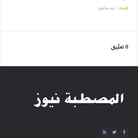
إقتصاد
منذ ساعتين
0 تعليق