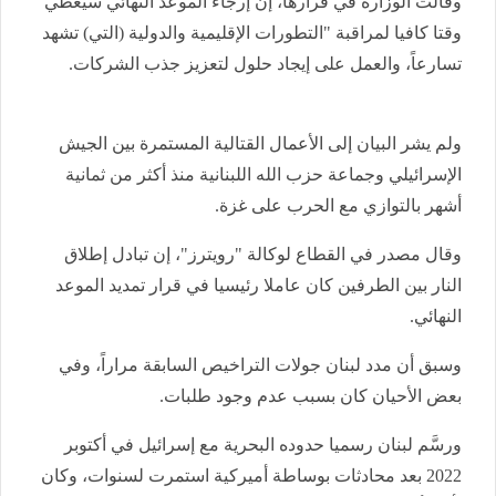
وقالت الوزارة في قرارها، إن إرجاء الموعد النهائي سيعطي
وقتا كافيا لمراقبة "التطورات الإقليمية والدولية (التي) تشهد
تسارعاً، والعمل على إيجاد حلول لتعزيز جذب الشركات.
ولم يشر البيان إلى الأعمال القتالية المستمرة بين الجيش
الإسرائيلي وجماعة حزب الله اللبنانية منذ أكثر من ثمانية
أشهر بالتوازي مع الحرب على غزة.
وقال مصدر في القطاع لوكالة "رويترز"، إن تبادل إطلاق
النار بين الطرفين كان عاملا رئيسيا في قرار تمديد الموعد
النهائي.
وسبق أن مدد لبنان جولات التراخيص السابقة مراراً، وفي
بعض الأحيان كان بسبب عدم وجود طلبات.
ورسَّم لبنان رسميا حدوده البحرية مع إسرائيل في أكتوبر
2022 بعد محادثات بوساطة أميركية استمرت لسنوات، وكان