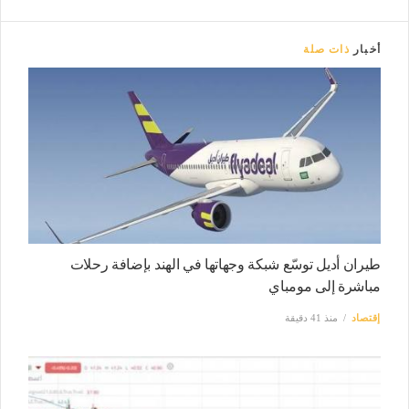
أخبار
ذات صلة
طيران أديل توسّع شبكة وجهاتها في الهند بإضافة رحلات
مباشرة إلى مومباي
إقتصاد
منذ 41 دقيقة