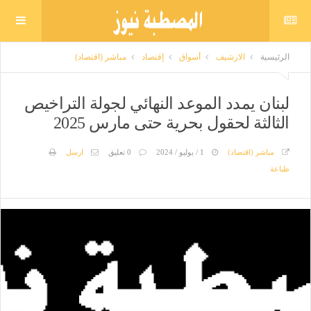
الرئيسية
الارشيف
أسواق
إقتصاد
مباشر (اقتصاد)
لبنان يمدد الموعد النهائي لجولة التراخيص
الثالثة لحقول بحرية حتى مارس 2025
مباشر (اقتصاد)
1 / يوليو / 2024
0 تعليق
ارسل
طباعة