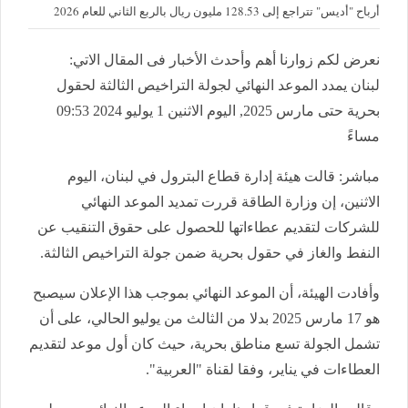
أرباح "أديس" تتراجع إلى 128.53 مليون ريال بالربع الثاني للعام 2026
نعرض لكم زوارنا أهم وأحدث الأخبار فى المقال الاتي:
لبنان يمدد الموعد النهائي لجولة التراخيص الثالثة لحقول
بحرية حتى مارس 2025, اليوم الاثنين 1 يوليو 2024 09:53
مساءً
مباشر: قالت هيئة إدارة قطاع البترول في لبنان، اليوم
الاثنين، إن وزارة الطاقة قررت تمديد الموعد النهائي
للشركات لتقديم عطاءاتها للحصول على حقوق التنقيب عن
النفط والغاز في حقول بحرية ضمن جولة التراخيص الثالثة.
وأفادت الهيئة، أن الموعد النهائي بموجب هذا الإعلان سيصبح
هو 17 مارس 2025 بدلا من الثالث من يوليو الحالي، على أن
تشمل الجولة تسع مناطق بحرية، حيث كان أول موعد لتقديم
العطاءات في يناير، وفقا لقناة "العربية".