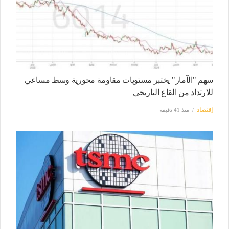
سهم "الآمار" يختبر مستويات مقاومة محورية وسط مساعي
للارتداد من القاع التاريخي
إقتصاد
منذ 41 دقيقة