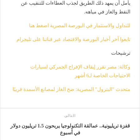
يأمل أن يمهد ذلك الطريق لجذب العطاءات للتنقيب عن
النفط والغاز في مياهه.
للتداول والاستثمار في البورصة المصرية اضغط هنا
تابعوا آخر أخبار البورصة والاقتصاد عبر قناتنا على تليجرام
ترشيحات
وكالة: مصر تقرر إيقاف الإفراج الجمركي لسيارات
الاحتياجات الخاصة لـ6 أشهر
متحدث "البترول" المصرية: ضخ الغاز لمصانع الأسمدة قريبًا
التالى
قفزة تريليونية.. عمالقة التكنولوجيا يربحون 1.5 تريليون دولار
في أسبوع