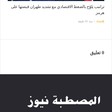
ترامب يلوّح بالضغط الاقتصادي مع تشديد طهران قبضتها على
هرمز
إقتصاد
منذ 41 دقيقة
0 تعليق