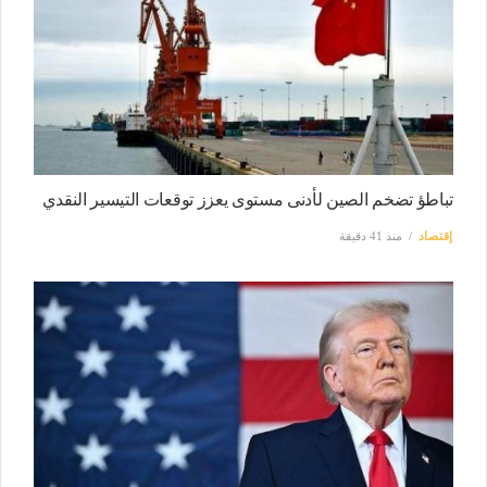
تباطؤ تضخم الصين لأدنى مستوى يعزز توقعات التيسير النقدي
إقتصاد
منذ 41 دقيقة