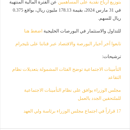
بتوزيع أرباح نقدية على المساهمين
عن الفترة المالية المنتهية
في 31 مارس 2024، بقيمة 178.13 مليون ريال، بواقع 0.375
ريال للسهم
.
للتداول والاستثمار في البورصات الخليجية
اضغط هنا
تابعوا آخر أخبار البورصة والاقتصاد عبر قناتنا على تليجرام
ترشيحات
:
التأمينات الاجتماعية توضح الفئات المشمولة بتعديلات نظام
التقاعد
مجلس الوزراء يوافق على نظام التأمينات الاجتماعية
للملتحقين الجدد بالعمل
17
قراراً في اجتماع مجلس الوزراء برئاسة ولي العهد