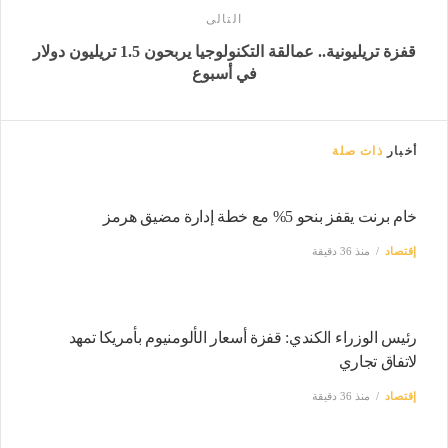
التالى
قفزة تريليونية.. عمالقة التكنولوجيا يربحون 1.5 تريليون دولار
في أسبوع
أخبار
ذات صلة
خام برنت يقفز بنحو 5% مع خطة إدارة مضيق هرمز
إقتصاد
منذ 36 دقيقة
رئيس الوزراء الكندي: قفزة أسعار الألومنيوم بأمريكا تمهد
لاتفاق تجاري
إقتصاد
منذ 36 دقيقة