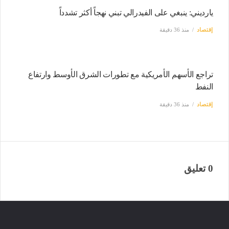
يارديني: ينبغي على الفيدرالي تبني نهجاً أكثر تشدداً
إقتصاد
منذ 36 دقيقة
تراجع الأسهم الأمريكية مع تطورات الشرق الأوسط وارتفاع
النفط
إقتصاد
منذ 36 دقيقة
0 تعليق