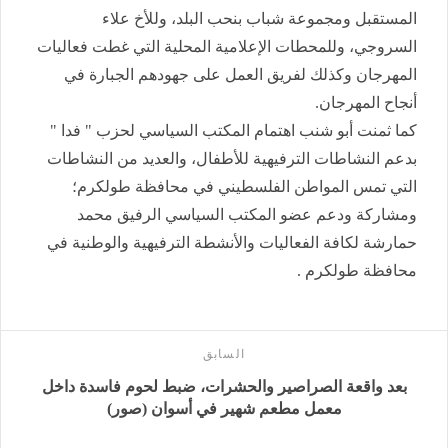
المستقبل ومجموعة شباب بنحب البلد، وللأخ علاء
السروجي، وللمحطات الإعلامية المحلية التي غطت فعاليات
المهرجان وكذلك لفريق العمل على جهودهم الجبارة في
أنجاح المهرجان.
كما ثمنت أبو شنب اهتمام المكتب السياسي لحزب " فدا "
بدعم النشاطات الترفيهية للأطفال، والعديد من النشاطات
التي تمس المواطن الفلسطيني في محافظة طولكرم؛
ومشاركة ودعم عضو المكتب السياسي الرفيق محمد
حمارشة لكافة الفعاليات والأنشطة الترفيهية والوطنية في
محافظة طولكرم .
السابق
بعد واقعة الصراصير والحشرات، ضبط لحوم فاسدة داخل
معمل مطعم شهير في أسوان (صور)