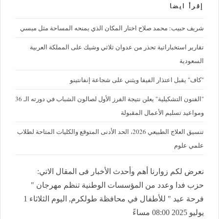
إقرأ ايضا
شريف حبيب: محمد صلاح اختار المكان الذي يمنحه المساحة مثل ميسي
تقارير استخباراتية تحذر من عدوان ثلاثي وشيك على المملكة العربية
السعودية
"كاف" يقبل اعتذار الفيفا ويثني على شجاعة إنفانتينو
"الفنون التشكيلية" يعلن نتيجة الفرز الأول لصالون الشباب في دورته الـ 36
ومواعيد تسليم الأعمال المقبولة
تنسيق العلاج الطبيعي 2026، الحد الأدنى المتوقع والكليات المتاحة لطلاب
علمي علوم
نعرض لكم زوارنا أهم وأحدث الأخبار فى المقال الاتي:
حزب فدا وعدد من المؤسسات الوطنية تنظم مهرجان "
فرحة عيد " للأطفال في محافظة طولكرم, اليوم الثلاثاء 1
يوليو 2025 08:00 مساءً