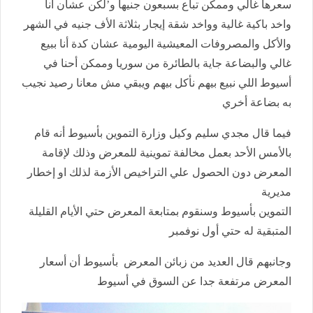
سعرها غالي وممكن تباع بسبعون جنيها و’لكن عشان أنا
واخد باكية غالية وواخد شقة إيجار بثلاثة الأف جنيه في الشهر
والأكل والمصروفات المعيشية اليومية عشان كدة أنا ببيع
غالي والبضاعة جاية بالطائرة من سوريا وممكن أحنا في
أسيوط اللي نبيع بيهم نأكل بيهم ويبقي مش معانا رصيد نجيب
به بضاعة أخري
فيما قال مجدي سليم وكيل وزارة التموين بأسيوط أنه قام
بالأمس الأحد بعمل مخالفة تموينية للمعرض وذلك لإقامة
المعرض دون الحصول علي التراخيص الأزمة لذلك او إخطار
مديرية
التموين بأسيوط وسنقوم بمتابعة المعرض حتي الأيام القليلة
المتبقية له حتي أول نوفمبر
وجانبهم قال العديد من زبائن المعرض بأسيوط أن أسعار
المعرض مرتفعة جدا عن السوق في أسيوط