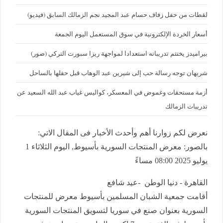
لقطات من حفل زفاف حسام عبد المجيد نجم الزمالك السابق (فيديو)
أسعار الخردة الإلكترونية في سوق المستعمل اليوم الجمعة
بيراميدز يختتم تدريباته استعدادا لمواجهة ريزا سبورت التركي (صور)
شريهان توجه رسالة حب إلى شيرين عبد الوهاب قبل حفلها بالساحل
أزمة مستحقات وغموض في المعسكر، كواليس غياب عبد الله السعيد عن
تدريبات الزمالك
نعرض لكم زوارنا أهم وأحدث الأخبار فى المقال الاتي:
بالصور: معرض المنتجات السورية بأسيوط, اليوم الثلاثاء 1
يوليو 2025 08:00 مساءً
القاهرة - دنيا الوطن -عيد شافع
أقامت جمعية الشبان المسلمين بأسيوط معرض للمنتجات
السورية بعنوان صنع في سوريا لتسويق المنتجات السورية