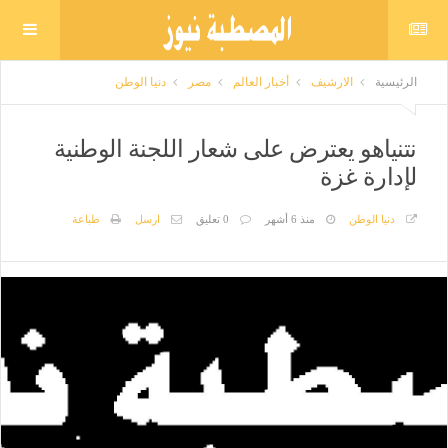
الرئيسية
الارشيف
أخبار العالم
مصر
دنيا الوطن
نتنياهو يعترض على شعار اللجنة الوطنية
لإدارة غزة
دنيا الوطن
منذ 6 أشهر
0 تعليق
ارسل
طباعة