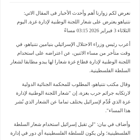
نعرض لكم زوارنا أهم وأحدث الأخبار فى المقال الاتي:
نتنياهو يعترض على شعار اللجنة الوطنية لإدارة غزة, اليوم
الثلاثاء 3 فبراير 2026 03:15 مساءً
أعرب رئيس وزراء الاحتلال الإسرائيلي بنيامين نتنياهو، في
وقت متأخر من مساء الاثنين، عن اعتراضه على استخدام
اللجنة الوطنية لإدارة قطاع غزة شعارا لها يبدو مطابقا لشعار
السلطة الفلسطينية.
وقال مكتب نتنياهو، المطلوب للمحكمة الجنائية الدولية
لارتكابه جرائم حرب بغزة، إن "شعار اللجنة الوطنية لإدارة
غزة الذي قُدِّم لإسرائيل يختلف تماما عن الشعار الذي نُشر
هذا المساء".
وأضاف في بيان: "لن تقبل إسرائيل استخدام شعار السلطة
الفلسطينية؛ ولن يكون للسلطة الفلسطينية أي دور في إدارة