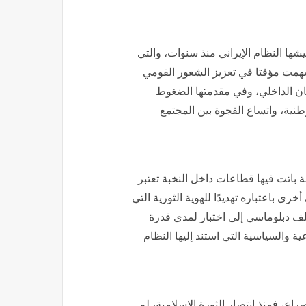
شها النظام الإيراني منذ سنوات، والتي
سهمت مؤقتا في تعزيز الشعور القومي
حتقان الداخلي، وفي مقدمتها الضغوط
طنية، واتساع الفجوة بين المجتمع
 باتت فيها قطاعات داخل النخبة تعتبر
رى باعتباره تهديدًا للهوية الثورية التي
ملف دبلوماسي إلى اختبار لمدى قدرة
عية والسياسية التي استند إليها النظام
اع، فمنذ انتصار الثورة الإسلامية، لم