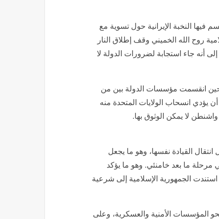
سم فيها النخبة الإيرانية حول تسوية مع
ية الإسلامية روح الله الخميني وقف إطلاق النار
ى أنه جاء استجابة لضرورات الدولة لا
 المشهد بصورة مختلفة مع الاتفاق النووي عام 2015، حين انقسمت مؤسسات الدولة بين من
بل أن يؤدي انسحاب الولايات المتحدة منه
 انتقال القيادة نفسها، وهو ما يجعل
 مرحلة ما بعد خامنئي. وهو ما يؤكد
ا استندت الجمهورية الإسلامية إلى شرعية
نحو المؤسسات الأمنية والعسكرية، وعلى