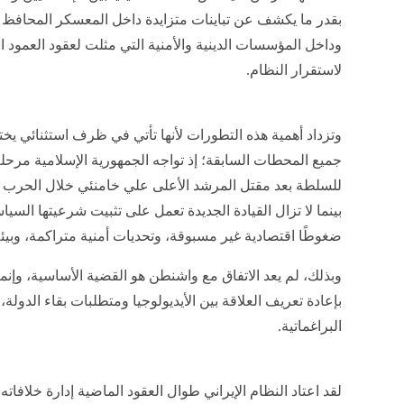
بقدر ما يكشف عن تباينات متزايدة داخل المعسكر المحافظ 
وداخل المؤسسات الدينية والأمنية التي مثلت لعقود العمود 
لاستقرار النظام.
وتزداد أهمية هذه التطورات لأنها تأتي في ظرف استثنائي ي
جميع المحطات السابقة؛ إذ تواجه الجمهورية الإسلامية مرحلة
للسلطة بعد مقتل المرشد الأعلى علي خامنئي خلال الحرب ا
بينما لا تزال القيادة الجديدة تعمل على تثبيت شرعيتها السياس
ضغوطًا اقتصادية غير مسبوقة، وتحديات أمنية متراكمة، وبيئة
وبذلك، لم يعد الاتفاق مع واشنطن هو القضية الأساسية، وإن
بإعادة تعريف العلاقة بين الأيديولوجيا ومتطلبات بقاء الدولة،
البراغماتية.
لقد اعتاد النظام الإيراني طوال العقود الماضية إدارة خلافاته 