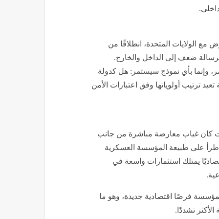
داخلي.
 مع الولايات المتحدة، انطلاقًا من
برسالة ضعف إلى الداخل والخارج.
ر، وإنما بأي نموذج سيستمر: هل كدولة
تعيد ترتيب أولوياتها وفق اعتبارات الأمن
للافت كان غياب معارضة مباشرة من جانب
 طرأ على طبيعة المؤسسة العسكرية
قتصاديًا يمتلك استثمارات واسعة في
عية.
لمؤسسة فرصًا اقتصادية جديدة، وهو ما
الأكثر تشددًا.