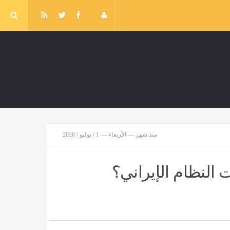
منذ شهر — الأربعاء — 1 / يوليو / 2026
النظام الإيراني؟
في انفجار خزان داخل مصنع ملح بالفيوم