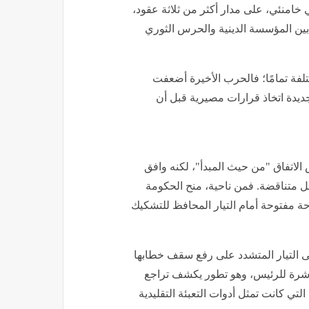
امنئي، على مدار أكثر من ثلاثة عقود،
 بين المؤسسة الدينية والحرس الثوري
لفة تمامًا؛ فالحرب الأخيرة أضعفت
ديدة اتخاذ قرارات مصيرية قبل أن
الاتفاق "من حيث المبدأ"، لكنه وافق
 متناقضة. فمن ناحية، منح الحكومة
 مفتوحة أمام التيار المحافظ للتشكيك
 التيار المتشدد على رفع سقف خطابها
اشرة للرئيس، وهو تطور يكشف تراجع
ي كانت تمثل أدوات التعبئة التقليدية