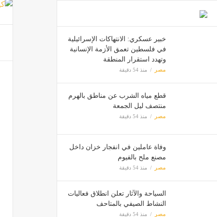
خبير عسكري: الانتهاكات الإسرائيلية
في فلسطين تعمق الأزمة الإنسانية
تأهل 4 كليات بجامعة المنصورة للزيارات الميدانية في جائزة مصر للتميز الحكومي 2026
وتهدد استقرار المنطقة
مصر
مصر
منذ 54 دقيقة
قطع مياه الشرب عن مناطق بالهرم
منتصف ليل الجمعة
4 مواجهات نارية منتظرة في الدور التمهيدي لدوري أبطال أفريقيا
مصر
منذ 54 دقيقة
مصر
وفاة عاملين في انفجار خزان داخل
مصنع ملح بالفيوم
مصر
منذ 54 دقيقة
السياحة والآثار تعلن انطلاق فعاليات
النشاط الصيفي بالمتاحف
مصر
منذ 54 دقيقة