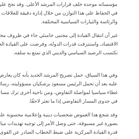
مؤسساته موحدة خلف قرارات المرشد الأعلى. وقد نجح علي خ
في الحفاظ على هذا التوازن من خلال إدارة دقيقة للعلاقات
والرئاسة والتيارات السياسية المختلفة.
غير أن انتقال القيادة إلى مجتبى خامنئي جاء في ظروف مخت
الاقتصاد، واستنزفت قدرات الدولة، وفرضت على القيادة الج
تكتسب الرصيد السياسي والديني الذي تمتع به سلفه.
وفي هذا السياق، حمل تصريح المرشد الجديد بأنه كان يعارض 
عليه بعد أن تحمل الرئيس مسعود بزشكيان مسؤوليته، رسائل
غطاء سياسيا لمواصلة التفاوض، ومن ناحية أخرى ترك مساحة
في جدوى المسار التفاوضي إذا ما تعثر لاحقًا.
وقد شجع هذا الغموض شخصيات دينية وإعلامية محسوبة على
بصورة غير مسبوقة، حتى وصل الأمر إلى توجيه تهديدات مب
قدرة القيادة المركزية على ضبط الخطاب الصادر عن القوى الت