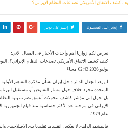
السياحة والآ
مصر
منذ 54 دقيقة
إنشر على الفيسبوك
إنشر على تويتر
منذ 54 دقيقة
نعرض لكم زوارنا أهم وأحدث الأخبار فى المقال الاتي:
إسبا
م
يوليو 2026 02:43 مساءً
منذ 54 دقيقة
لم يعد الجدل الدائر داخل إيران بشأن مذكرة التفاهم الأولية م
المتحدة مجرد خلاف حول مسار التفاوض أو مستقبل البرنامج
ا
بل تحول إلى مؤشر كاشف لتحولات أعمق تضرب بنية النظا
إ
الإيراني في مرحلة تعد الأكثر حساسية منذ قيام الجمهورية ال
عام 1979.
فالمشهد الراهن لا يعكس انقساما تقليديا بين الإصلاحيين وا