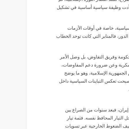
بل أدت وظيفة سياسية أساسية في تشكيل
لسياسية، خاصة في أوقات الأزمات
الدور، فالمنابر التي كانت توحد الخطاب
كومة وفريق التفاوض، بل وصل الأمر
عسكرية وعن ضرورة دعم المفاوضات،
لجمهورية الإسلامية، وهو ما يوضح
 أصبحت تعكس التباينات السياسية داخل
يران، فبعد سنوات من الصراع بين
خل التيار المحافظ نفسه. فثمة تيار
يف الضغوط الخارجية عبر تسويات