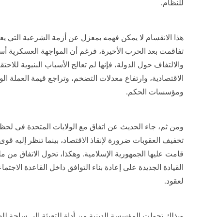
للنظام.
هذا الانقسام لا يمكن فهمه بمعزل عن أزمة الشرعية التي يعي
تفاقمت بعد الحرب الأخيرة، فرغم أن المواجهة العسكرية أ
والالتفاف حول الدولة، فإنها لم تعالج الأسباب البنيوية للا
الاقتصادية، وارتفاع معدلات التضخم، وتراجع قيمة العملة الو
ومؤسسات الحكم.
ومن ثم، جاء الحديث عن اتفاق مع الولايات المتحدة في لحظة
تخفيف العقوبات ضرورة لإنقاذ الاقتصاد، بينما تنظر إليه قوى أخ
قامت عليها الجمهورية الإسلامية. وهكذا، تحول الاتفاق من 
القيادة الجديدة على إعادة بناء التوافق داخل القاعدة الاجتما
لعقود.
وبذلك تحولت المؤسسة الدينية من أداة للتعبئة إلى ساحة للصر