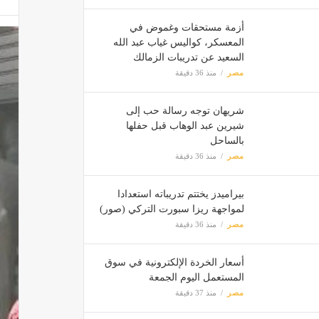
أزمة مستحقات وغموض في
والطب
المعسكر، كواليس غياب عبد الله
مصر
السعيد عن تدريبات الزمالك
مصر
منذ 36 دقيقة
وزيرة 
شريهان توجه رسالة حب إلى
مصر
شيرين عبد الوهاب قبل حفلها
بالساحل
مصر
منذ 36 دقيقة
تفاصي
مصر
بيراميدز يختتم تدريباته استعدادا
لمواجهة ريزا سبورت التركي (صور)
مصر
منذ 36 دقيقة
أسعار
مصر
أسعار الخردة الإلكترونية في سوق
المستعمل اليوم الجمعة
مصر
منذ 37 دقيقة