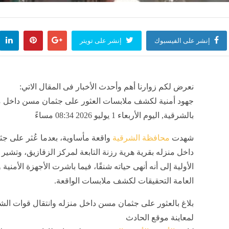
إنشر على الفيسبوك
إنشر على تويتر
نعرض لكم زوارنا أهم وأحدث الأخبار فى المقال الاتي:
جهود أمنية لكشف ملابسات العثور على جثمان مسن داخل م
بالشرقية, اليوم الأربعاء 1 يوليو 2026 08:34 مساءً
شهدت
محافظة الشرقية
واقعة مأساوية، بعدما عُثر على ج
داخل منزله بقرية هرية رزنة التابعة لمركز الزقازيق، وتشير ا
الأولية إلى أنه أنهى حياته شنقًا، فيما باشرت الأجهزة الأمنية و
العامة التحقيقات لكشف ملابسات الواقعة.
بلاغ بالعثور على جثمان مسن داخل منزله وانتقال قوات ال
لمعاينة موقع الحادث