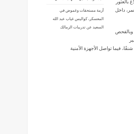
غ بالعثور
أزمة مستحقات وغموض في
مر، داخل
المعسكر، كواليس غياب عبد الله
السعيد عن تدريبات الزمالك
 وبالفحص
ير
شنقًا، فيما تواصل الأجهزة الأمنية