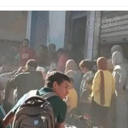
 النفسي بالمقطم
منذ ساعتين
تركية تعلق على انتقال محمد صلاح إلى طرابزون: كنا نتمنى رؤيته في هذا النادي
منذ ساعتين
ل الساعات الأخيرة في حياة رئيس وحدة ناهيا قبل مصرعه بسقوط الجمالون عليه
منذ ساعتين
 الذهب خارج التوقعات، قفزة جديدة تربك المشترين (تحديث لحظي)
منذ ساعتين