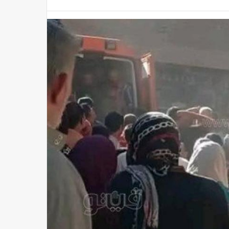
أخبار مصر اليوم: استعدادات خاصة لطرح اشتراكات المترو الطلابية للعام الدراسى الجديد.. الإعلان عن وظائف جديدة بمصر للطيران.. الصحة تغلق 19 مركزًا غير مرخص لعلاج الإدمان