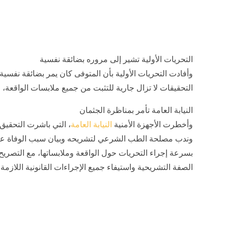
التحريات الأولية تشير إلى مروره بضائقة نفسية
وأفادت التحريات الأولية بأن المتوفى كان يمر بضائقة نفسية 
التحقيقات لا تزال جارية للتثبت من جميع ملابسات الواقعة، 
النيابة العامة تأمر بمناظرة الجثمان
وأخطرت الأجهزة الأمنية
النيابة
العامة
، التي باشرت التحقيق
وندب مصلحة الطب الشرعي لتشريحه وبيان سبب الوفاة على 
بسرعة إجراء التحريات حول الواقعة وملابساتها، مع التصريح
الصفة التشريحية واستيفاء جميع الإجراءات القانونية اللازمة.