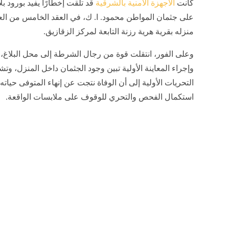
كانت
الأجهزة الأمنية بالشرقية
قد تلقت إخطارًا يفيد بورود بلا
على جثمان المواطن محمود. ا. ك، في العقد الخامس من الع
منزله بقرية هرية رزنة التابعة لمركز الزقازيق.
وعلى الفور، انتقلت قوة من رجال الشرطة إلى محل البلاغ،
وإجراء المعاينة الأولية تبين وجود الجثمان داخل المنزل، وتش
التحريات الأولية إلى أن الوفاة نتجت عن إنهاء المتوفى حياته 
استكمال الفحص والتحري للوقوف على ملابسات الواقعة.