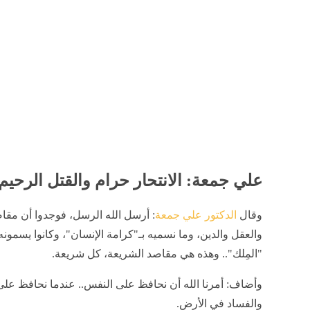
علي جمعة: الانتحار حرام والقتل الرحيم
وقال
الدكتور علي جمعة
: أرسل الله الرسل، فوجدوا أن مق
والعقل والدين، وما نسميه بـ"كرامة الإنسان"، وكانوا يسمونه
"المِلك".. وهذه هي مقاصد الشريعة، كل شريعة.
وأضاف: أمرنا الله أن نحافظ على النفس.. عندما نحافظ على ال
والفساد في الأرض.