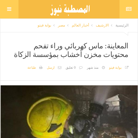
الرئيسية
الارشيف
أخبار العالم
مصر
بوابة فيتو
المعاينة: ماس كهربائي وراء تفحم
محتويات مخزن أخشاب بمؤسسة الزكاة
بوابة فيتو
منذ شهر
0 تعليق
ارسل
طباعة