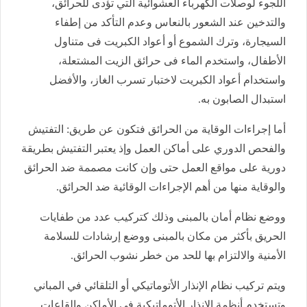
اللجوء لوصلات الكهرباء العشوائية التي تؤدى للحرائق،
والتدخين عند الشعور بالنعاس وعدم التأكد من إطفاء
السيجارة، وترك الشموع أو أعواد الكبريت فى متناول
الأطفال، واستخدم الماء فى حرائق الزيت المشتعلة،
واستخدام أعواد الكبريت لاختبار تسرب الغاز، والأفضل
استبدال الصابون به.
أما إجراءات الوقاية من الحرائق فتكون عن طريق: التفتيش
والفحص الدوري على أماكن العمل وإذ يعتبر التفتيش بطريقة
دورية على مواقع العمل حتى وإن كانت مصممة ضد الحرائق
والوقاية منها من أهم الإجراءات الوقائية ضد الحرائق.
ووضع نظام أمان بالمبنى وذلك كتركيب عدد من طفايات
الحريق بأكثر من مكان بالمبنى ووضع إرشادات للسلامة
الأمنية والالتزام بها للحد من خطر نشوب الحرائق.
ويتم تركيب نظام الإنذار الأتوماتيكي أو التلقائي في المباني
وتستخدم أنظمة الإنذار الأتوماتيكية فى الأماكن والقاعات