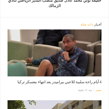
حقيقة تولي محمد عادل صديق منصب المدير الرياضي لنادي
الزمالك
أخبار
ذات صلة
4 أيام راحة سلبية للاعبي بيراميدز بعد انتهاء معسكر تركيا
مصر
منذ 11 دقيقة