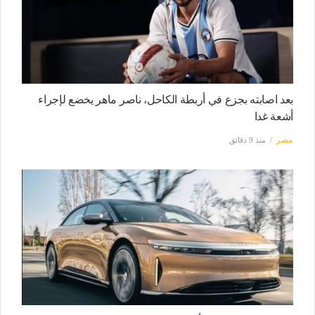
بعد اصابته بجزع في أربطة الكاحل، ناصر ماهر يخضع لإجراء
أشعة غدا
مصر
منذ 9 دقائق