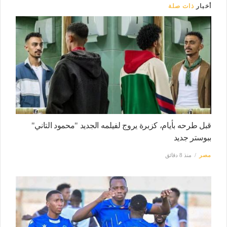
أخبار
ذات صلة
قبل طرحه بأيام، كزبرة يروج لفيلمه الجديد "محمود التاني"
ببوستر جديد
مصر
منذ 8 دقائق