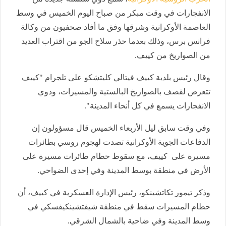
الانفجارات في وقت مبكر من صباح اليوم الخميس في وسط
العاصمة الأوكرانية وشرقها وفق ما أفاد صحفيون من وكالة
فرانس برس، وذلك بعدما حذر سلاح الجو من اقتراب العديد
من الصواريخ من كييف.
وقال رئيس بلدية كييف فيتالي كليتشكو على تلجرام "كييف
تتعرض لقصف بالصواريخ البالستية والمسيرات، ودوي
الانفجارات يسمع في كل أنحاء المدينة".
وفي وقت سابق ليل الأربعاء الخميس قال مسؤولون إن
الدفاعات الجوية الأوكرانية تصدت لهجوم روسي بطائرات
مسيرة على كييف، مع سقوط حطام طائرات مسيرة على
الأرض في منطقة بوسط المدينة وفي إحدى الضواحي.
وذكر تيمور تكاتشينكو، رئيس الإدارة العسكرية في كييف، أن
حطام المسيرات سقط في منطقة شيفتشينكيفسكي في
وسط المدينة وفي ضاحية بالشمال الشرقي.