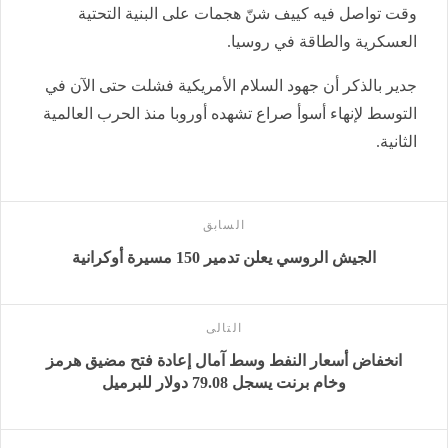
وقت تواصل فيه كييف شنّ هجمات على البنية التحتية
العسكرية والطاقة في روسيا.
جدير بالذكر أن جهود السلام الأمريكية فشلت حتى الآن في
التوسط لإنهاء أسوأ صراع تشهده أوروبا منذ الحرب العالمية
الثانية.
السابق
الجيش الروسي يعلن تدمير 150 مسيرة أوكرانية
التالى
انخفاض أسعار النفط وسط آمال إعادة فتح مضيق هرمز
وخام برنت يسجل 79.08 دولار للبرميل