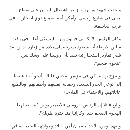
وتحدث شهود من رويترز عن اشتعال النيران على سطح
مبنى في شارع رئيسي. وأمكن أيضا سماع دوي انفجارات في
غرب العاصمة.
وكان الرئيس الأوكراني فولوديمير زيلينسكي أعلن في وقت
سابق الأربعاء أنه سيعود بسرعة إلى بلاده من زيارة لدبلن بعد
تلقي تقارير استخباراتية تفيد بأن روسيا على وشك شن
"هجوم ضخم".
وصرّح زيلينسكي في مؤتمر صحفي قائلا: "أدعو أبناء شعبنا
إلى توخي الحذر الشديد، وحماية أنفسهم وأطفالهم، وبالطبع
عائلاتهم، والاحتماء في الملاجئ".
وتابع قائلا إن الرئيس الروسي فلاديمير بوتين "يستعد لهذا
الهجوم الضخم ضد أوكرانيا منذ فترة طويلة".
وتعهد بوتين، الأحد، بضمان أمن البلاد ومواجهة التحديات، في