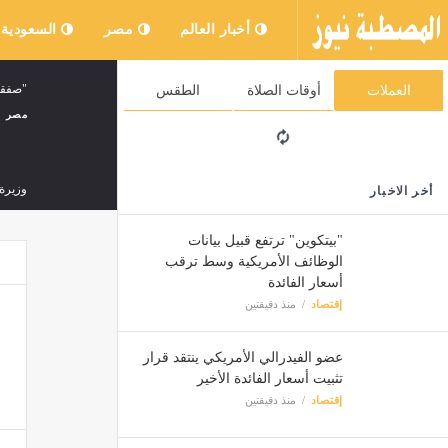
أخبار العالم
مصر
السعودية
"صفقة 
العملات
أوقات الصلاة
الطقس
مصر
وزيرة 
أخر الاخبار
مصر
"بيتكوين" ترتفع قبيل بيانات
الوظائف الأمريكية وسط ترقب
أسعار الفائدة
منزل 
إقتصاد
منذ دقيقتين
مصر
عضو الفيدرالي الأمريكي ينتقد قرار
تثبيت أسعار الفائدة الأخير
إسكان
إقتصاد
منذ دقيقتين
مصر