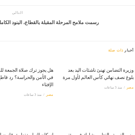
التالى
رسمت ملامح المرحلة المقبلة بالقطاع، البنود الكاملة
أخبار
ذات صلة
وزيرة التضامن تهنئ ناشئات اليد بعد
هل يجوز ترك صلاة الجمعة للع
بلوغ نصف نهائي كأس العالم لأول مرة
في الأمن والحراسة؟ رد قاط
الإفتاء
مصر
منذ 3 ساعات
مصر
منذ 3 ساعات
وزير التربية والتعليم يشارك في مؤتمر
إسكان النواب: تطبيق قانون