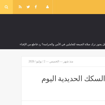
ل يجوز ترك صلاة الجمعة للعاملين في الأمن والحراسة؟ رد قاطع من الإفتاء
صر
منذ 3 ساعات
منذ شهر — الخميس — 2 / يوليو / 2026
وزير التربية والتعليم يشارك في مؤتمر رؤساء الجامعات العالمي للسلام
مصر
منذ 3 ساعات
لسكك الحديدية اليوم