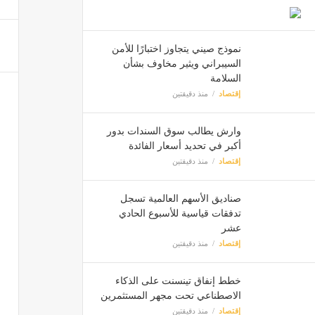
التعليم العالي: 71 ألف طالب سجل
مصر
نموذج صيني يتجاوز اختبارًا للأمن
السيبراني ويثير مخاوف بشأن
السلامة
إقتصاد
منذ دقيقتين
استقرا
مصر
وارش يطالب سوق السندات بدور
أكبر في تحديد أسعار الفائدة
إقتصاد
منذ دقيقتين
صناديق الأسهم العالمية تسجل
تدفقات قياسية للأسبوع الحادي
عشر
إقتصاد
منذ دقيقتين
خطط إنفاق تينسنت على الذكاء
الاصطناعي تحت مجهر المستثمرين
إقتصاد
منذ دقيقتين