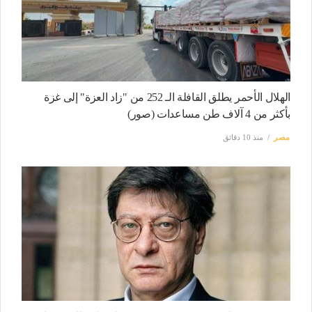
الهلال الأحمر يطلق القافلة الـ 252 من "زاد العزة" إلى غزة
بأكثر من 4 آلاف طن مساعدات (صور)
مصر
منذ 10 دقائق