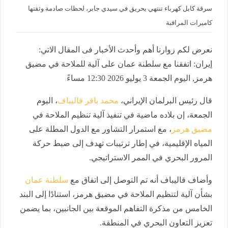
سرقة كابل كهرباء تنتهي بحريق في سيدي جابر، لحظات صادمة وثقتها
كاميرات المراقبة
نعرض لكم زوارنا أهم وأحدث الأخبار فى المقال الاتي:
إيران: اتفقنا مع سلطنة عمان على آلية للملاحة في مضيق
هرمز, اليوم الجمعة 3 يوليو 2026 12:30 مساءً
قال رئيس البرلمان الإيراني،
محمد باقر قاليباف
، اليوم
الجمعة، إن بلاده ماضية في تنفيذ آلية تنظيم الملاحة في
مضيق هرمز
، مع استمرار التشاور مع الدول المطلة على
المياه الإقليمية، في إطار ترتيبات تهدف إلى ضبط حركة
المرور البحري في الممر الاستراتيجي.
وأضاف قاليباف أنه تم التوصل إلى اتفاق مع
سلطنة عمان
بشأن آلية لتنظيم الملاحة في مضيق هرمز، استنادًا إلى البند
الخامس من مذكرة التفاهم الموقعة بين الجانبين، بما يضمن
تعزيز التعاون البحري في المنطقة.