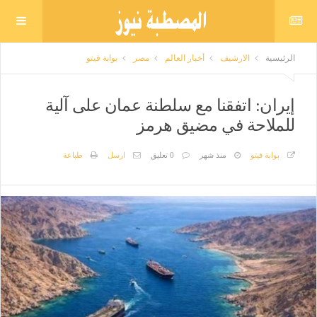
الرئيسية
الارشيف
أخبار العالم
مصر
بوابة فيتو
إيران: اتفقنا مع سلطنة عمان على آلية
للملاحة في مضيق هرمز
بوابة فيتو
منذ شهر
0 تعليق
ارسل
طباعة