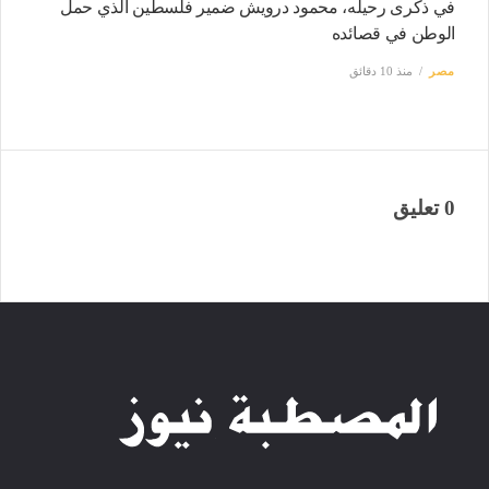
في ذكرى رحيله، محمود درويش ضمير فلسطين الذي حمل
الوطن في قصائده
مصر
منذ 10 دقائق
0 تعليق