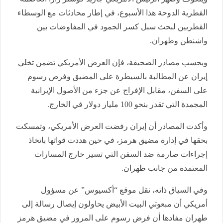
القطرية الدوحة هذا الأسبوع، في إطار محادثات مع الوسطاء
القطريين لبحث سبل كسر الجمود في المفاوضات بين
واشنطن وطهران.
وبحسب مصادر الصحيفة، فإن العرض الأمريكي تضمن تخلي
إيران عن المطالبة بالسيطرة على المضيق وفرض رسوم
على السفن، مقابل الإفراج عن جزء من الأصول الإيرانية
المجمدة التي تقدر بنحو 100 مليار دولار في الخارج.
وأكدت المصادر أن إيران رفضت العرض الأمريكي، وتمسكت
بحقها في إدارة مضيق هرمز، في حين هددت قواتها باتخاذ
إجراءات صارمة ضد السفن التي تسير خارج المسارات
المعتمدة من جانب طهران.
وفي السياق ذاته، نقل موقع “أكسيوس” عن مسؤول
أمريكي أن مبعوثي البيت الأبيض يحاولون إيصال رسالة إلى
طهران مفادها أن فرض رسوم على المرور في مضيق هرمز