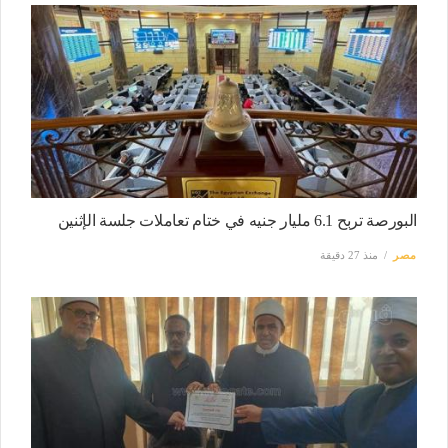
البورصة تربح 6.1 مليار جنيه في ختام تعاملات جلسة الإثنين
مصر
منذ 27 دقيقة