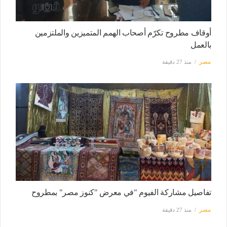
أوقاف مطروح تكرّم أصحاب الهمم المتميزين والملتزمين
بالعمل
مصر
منذ 27 دقيقة
تفاصيل مشاركة الفيوم "في معرض "كنوز مصر" بمطروح
مصر
منذ 27 دقيقة