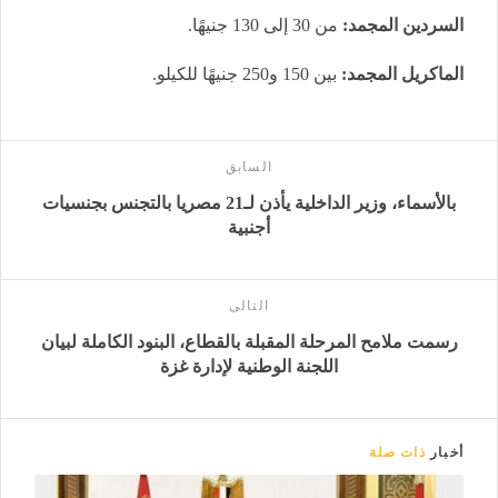
السردين المجمد:
من 30 إلى 130 جنيهًا.
الماكريل المجمد:
بين 150 و250 جنيهًا للكيلو.
السابق
بالأسماء، وزير الداخلية يأذن لـ21 مصريا بالتجنس بجنسيات
أجنبية
التالى
رسمت ملامح المرحلة المقبلة بالقطاع، البنود الكاملة لبيان
اللجنة الوطنية لإدارة غزة
أخبار
ذات صلة