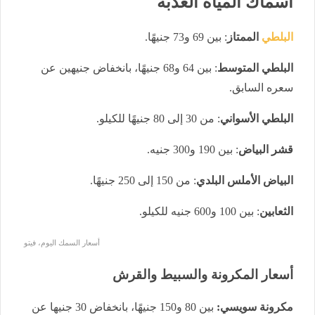
أسماك المياه العذبة
البلطي
الممتاز
: بين 69 و73 جنيهًا.
البلطي المتوسط
: بين 64 و68 جنيهًا، بانخفاض جنيهين عن
سعره السابق.
البلطي الأسواني
: من 30 إلى 80 جنيهًا للكيلو.
قشر البياض
: بين 190 و300 جنيه.
البياض الأملس البلدي
: من 150 إلى 250 جنيهًا.
الثعابين
: بين 100 و600 جنيه للكيلو.
أسعار السمك اليوم، فيتو
أسعار المكرونة والسبيط والقرش
مكرونة سويسي:
بين 80 و150 جنيهًا، بانخفاض 30 جنيها عن