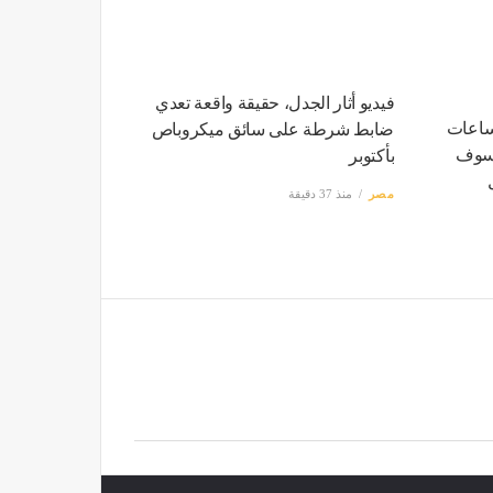
فيديو أثار الجدل، حقيقة واقعة تعدي
رى في مصر ويستغرق 4 ساعات
ضابط شرطة على سائق ميكروباص
 كسوف
بأكتوبر
مصر
منذ 37 دقيقة