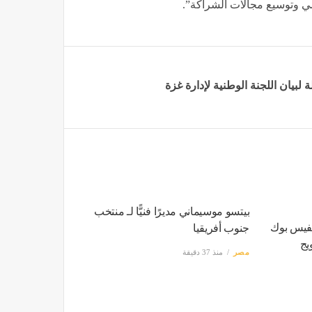
سي وتوسيع مجالات الشراكة”.
 لبيان اللجنة الوطنية لإدارة غزة
بيتسو موسيماني مديرًا فنيًّا لـ منتخب
لفيس بوك
جنوب أفريقيا
يج
مصر
منذ 37 دقيقة