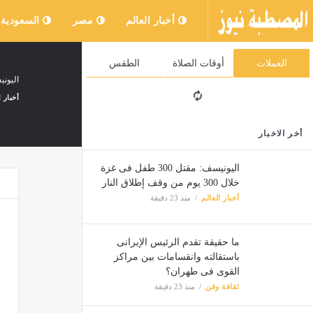
أخبار العالم
مصر
السعودية
العملات
أوقات الصلاة
الطقس
اليونيسف: مقتل 300 طف
أخبار ا
أخر الاخبار
ما حقي
اليونيسف: مقتل 300 طفل فى غزة
ثقافة 
خلال 300 يوم من وقف إطلاق النار
أخبار العالم
منذ 23 دقيقة
التحال
مصر
ما حقيقة تقدم الرئيس الإيرانى
باستقالته وانقسامات بين مراكز
القوى فى طهران؟
دعارة 
ثقافة وفن
منذ 23 دقيقة
مصر