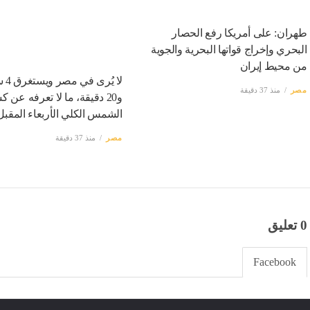
طهران: على أمريكا رفع الحصار
البحري وإخراج قواتها البحرية والجوية
من محيط إيران
لا يُ
مصر
منذ 37 دقيقة
و20 دقيقة، ما لا تعرفه عن
الشمس الكلي الأربعاء المقبل
مصر
منذ 37 دقيقة
0 تعليق
Facebook