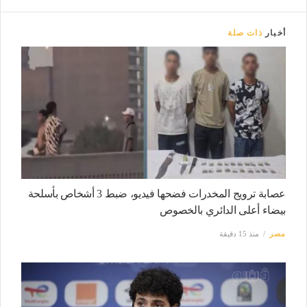
أخبار
ذات صلة
عصابة ترويج المخدرات فضحها فيديو، ضبط 3 أشخاص بأسلحة
بيضاء أعلى الدائري بالخصوص
مصر
منذ 15 دقيقة