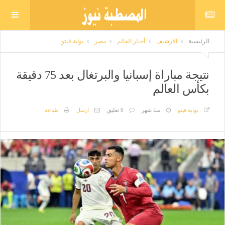
الرئيسية
الارشيف
أخبار العالم
مصر
بوابة فيتو
نتيجة مباراة إسبانيا والبرتغال بعد 75 دقيقة
بكأس العالم
بوابة فيتو
منذ شهر
0 تعليق
ارسل
طباعة