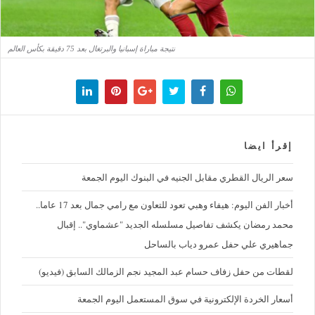
نتيجة مباراة إسبانيا والبرتغال بعد 75 دقيقة بكأس العالم
إقرأ ايضا
سعر الريال القطري مقابل الجنيه في البنوك اليوم الجمعة
أخبار الفن اليوم: هيفاء وهبي تعود للتعاون مع رامي جمال بعد 17 عاما..
محمد رمضان يكشف تفاصيل مسلسله الجديد "عشماوي".. إقبال
جماهيري علي حفل عمرو دياب بالساحل
لقطات من حفل زفاف حسام عبد المجيد نجم الزمالك السابق (فيديو)
أسعار الخردة الإلكترونية في سوق المستعمل اليوم الجمعة