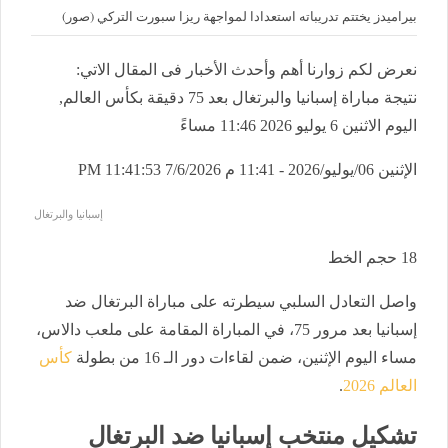
بيراميدز يختتم تدريباته استعدادا لمواجهة ريزا سبورت التركي (صور)
نعرض لكم زوارنا أهم وأحدث الأخبار فى المقال الاتي:
نتيجة مباراة إسبانيا والبرتغال بعد 75 دقيقة بكأس العالم,
اليوم الاثنين 6 يوليو 2026 11:46 مساءً
الإثنين 06/يوليو/2026 - 11:41 م
7/6/2026 11:41:53 PM
إسبانيا والبرتغال
18
حجم الخط
واصل التعادل السلبي سيطرته على مباراة البرتغال ضد
إسبانيا بعد مرور 75، في المباراة المقامة على ملعب دالاس،
مساء اليوم الإثنين، ضمن لقاءات دور الـ 16 من بطولة
كأس
العالم 2026
.
تشكيل منتخب إسبانيا ضد البرتغال