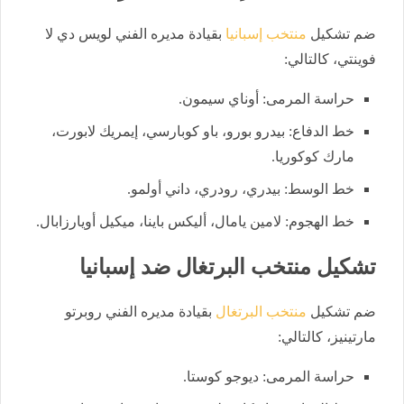
ضم تشكيل
منتخب إسبانيا
بقيادة مديره الفني لويس دي لا
فوينتي، كالتالي:
حراسة المرمى: أوناي سيمون.
خط الدفاع: بيدرو بورو، باو كوبارسي، إيمريك لابورت،
مارك كوكوريا.
خط الوسط: بيدري، رودري، داني أولمو.
خط الهجوم: لامين يامال، أليكس باينا، ميكيل أويارزابال.
تشكيل منتخب البرتغال ضد إسبانيا
ضم تشكيل
منتخب البرتغال
بقيادة مديره الفني روبرتو
مارتينيز، كالتالي:
حراسة المرمى: ديوجو كوستا.