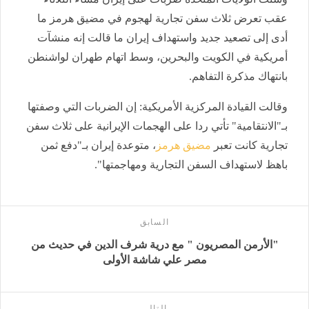
عقب تعرض ثلاث سفن تجارية لهجوم في مضيق هرمز ما
أدى إلى تصعيد جديد واستهداف إيران ما قالت إنه منشآت
أمريكية في الكويت والبحرين، وسط اتهام طهران لواشنطن
بانتهاك مذكرة التفاهم.
وقالت القيادة المركزية الأمريكية: إن الضربات التي وصفتها
بـ"الانتقامية" تأتي ردا على الهجمات الإيرانية على ثلاث سفن
تجارية كانت تعبر
مضيق هرمز
، متوعدة إيران بـ"دفع ثمن
باهظ لاستهداف السفن التجارية ومهاجمتها".
السابق
"الأرمن المصريون " مع درية شرف الدين في حديث من
مصر علي شاشة الأولى
التالى