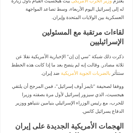
يعتزم
وزير الحرب الأمريكى
بيت هيجسيث القيام بأول زيارة
له إلى إسرائيل اليوم الأربعاء، وسط تصاعد المواجهة
العسكرية بين الولايات المتحدة وإيران.
لقاءات مرتقبة مع المسئولين
الإسرائيليين
ذكرت ذلك شبكة "سي إن إن" الإخبارية الأمريكية نقلا عن
ثلاثة مصادر. وقالت إنه لم يتضح بعد ما إذا كانت هذه الخطط
ستتأثر
بالضربات الجوية الأمريكية
ضد إيران.
ووفقا لصحيفة "تايمز أوف إسرائيل"، فمن المرجح أن يلتقي
هيجسيث، الذي سيزور إسرائيل لأول مرة بصفته وزيرا
للحرب، مع رئيس الوزراء الإسرائيلي بنيامين نتنياهو ووزير
الدفاع يسرائيل كاتس.
الهجمات الأمريكية الجديدة على إيران