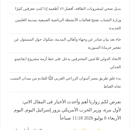
بديل صحي لمشروبات الطاقة، أفضل 10 أطعمة إذا كنتِ تتعرقين كثيرًا
وزارة الشباب تفتتح فعاليات الأنشطة الرياضية الصيفية بمدينة العلمين
الجديدة
جاء بعد بيان صادر عن وجهاء وأهالي المدينة، شكوك حول المسئول عن
تفجير جرمانا السورية
الاتحاد الدولي للاعبين المحترفين يدخل على خط أزمة مشروع انفانتينو
الجدلي
بدء غلق طريق مصر أسوان الزراعي الغربي كليًّا للقادم من ميدان المنيب
تجاه العياط
نعرض لكم زوارنا أهم وأحدث الأخبار فى المقال الاتي:
لأول مرة، وزير الحرب الأمريكي يزور إسرائيل اليوم, اليوم
الأربعاء 8 يوليو 2026 11:18 صباحاً