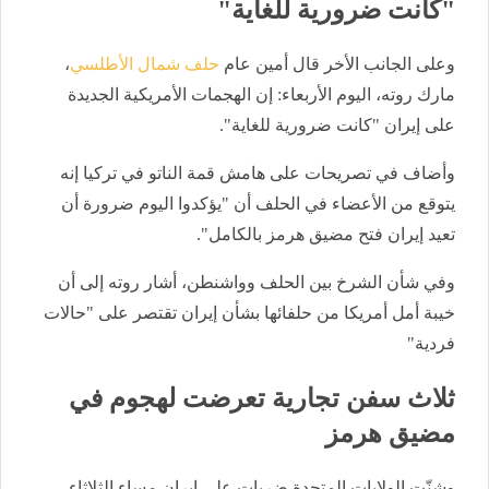
"كانت ضرورية للغاية"
وعلى الجانب الأخر قال أمين عام
حلف شمال الأطلسي
،
مارك روته، اليوم الأربعاء: إن الهجمات الأمريكية الجديدة
على إيران "كانت ضرورية للغاية".
وأضاف في تصريحات على هامش قمة الناتو في تركيا إنه
يتوقع من الأعضاء في الحلف أن "يؤكدوا اليوم ضرورة أن
تعيد إيران فتح مضيق هرمز بالكامل".
وفي شأن الشرخ بين الحلف وواشنطن، أشار روته إلى أن
خيبة أمل أمريكا من حلفائها بشأن إيران تقتصر على "حالات
فردية"
ثلاث سفن تجارية تعرضت لهجوم في
مضيق هرمز
وشنّت الولايات المتحدة ضربات على إيران مساء الثلاثاء