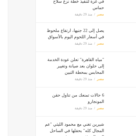
في غزة لتنفيذ خطة نزع سلاح
حماس
مصر
منذ 29 دقيقة
يصل إلى 22 جنيها، ارتفاع ملحوظ
في أسعار اللحوم اليوم بالأسواق
مصر
منذ 29 دقيقة
"مياه القاهرة" تعلن عودة الخدمة
إلى حلوان بعد صيانة وتغيير
المحابس بمحطة التبين
مصر
منذ 29 دقيقة
6 حالات تمنعك من تناول حقن
المونجارو
مصر
منذ 29 دقيقة
شيرين تغني مع محمود الليثي "عم
المجال كله" بحفلها في الساحل