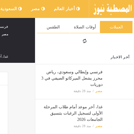
أخبار العالم
مصر
السعودية
فرنسي 
العملات
أوقات الصلاة
الطقس
مصر
غدا، آ
أخر الاخبار
مصر
فرنسي وإيطالي وسعودي، رياض
محرز يشعل الميركاتو الصيفي في 3
مواقي
دوريات
مصر
مصر
منذ 28 دقيقة
غدا، آخر موعد أمام طلاب المرحلة
إعلام
الأولى لتسجيل الرغبات بتنسيق
مصر
الجامعات 2026
مصر
منذ 28 دقيقة