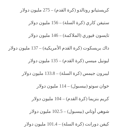
كريستيانو رونالدو (كرة القدم) – 275 مليون دولار
ستيفن كاري (كرة السلة) – 156 مليون دولار
تايسون فيوري (الملاكمة) – 146 مليون دولار
داك بريسكوت (كرة القدم الأمريكية) – 137 مليون دولار
ليونيل ميسي (كرة القدم) – 135 مليون دولار
ليبرون جيمس (كرة السلة) – 133.8 مليون دولار
خوان سوتو (بيسبول) – 114 مليون دولار
كريم بنزيما (كرة القدم) – 104 مليون دولار
شوهي أوتاني (بيسبول) – 102.5 مليون دولار
كيفن دورانت (كرة السلة) – 101.4 مليون دولار