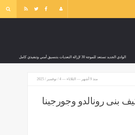
الوادي الجديد تستعد للموجة 30 لإزالة التعديات بتنسيق أمني وتنفيذي كامل
مصر
منذ 28 دقيقة
منذ 9 أشهر — الثلاثاء — 4 / نوفمبر / 2025
ف بنى رونالدو وجورجينا
ماس