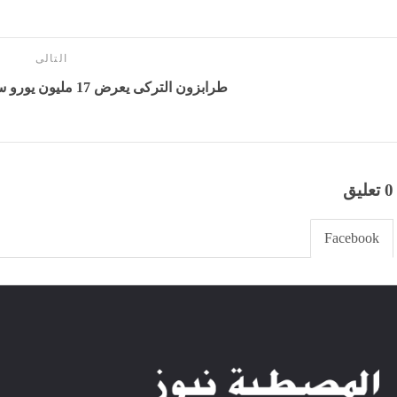
التالى
طرابزون التركى يعرض 17 مليون يورو سنوياً لضم محمد صلاح
0 تعليق
Facebook