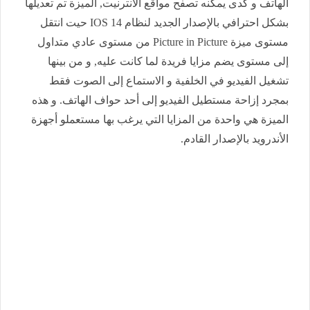
الهاتف و كدى يمكنه تصفح مواقع الأنترنيت, الميزة تم تعديلها
بشكل احترافي بالإصدار الجديد لنظام IOS 14 حيت انتقل
مستوى ميزة Picture in Picture من مستوى عادي متداول
إلى مستوى يضم مزايا فريدة لما كانت عليه, و من بينها
تشغيل الفيديو في الخلفية و الاستماع إلى الصوت فقط
بمجرد إزاحة مستطيل الفيديو إلى أحد حواف الهاتف. و هذه
الميزة هي واحدة من المزايا التي يرغب بها مستعملو أجهزة
الأندرويد بالإصدار القادم.