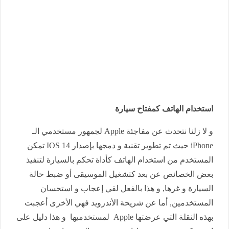
استخدام الهاتف كمفتاح سيارة
و لا زلنا نتحدث عن مفاجئة Apple لجمهور مستخدمي الـ
iPhone حيث تم تطوير تقنية و دمجها بإصدار IOS 14 تمكن
المستخدم من استخدام الهاتف كأداة تحكم بالسيارة لتنفيذ
بعض الخصائص عن بعد كتشغيل الموسيقى أو ضبط حالة
السيارة و غرها, و هذا بالفعل لقي إعجاب و استحسان
المستخدمين, أما عن شريحة الأندرويد فهي الأخرى أعجبت
بهذه النقلة التي عرضتها Apple لمستخدميها و هذا دليل على