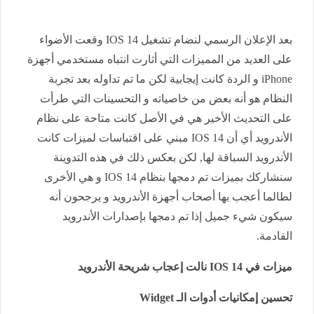
بعد الإعلان الرسمي لنضام تشغيل IOS 14 وقعت الأضواء
على العديد من المميزات التي أثارت انتباه مستخدمي أجهزة
iPhone و الردة كانت إيجابية لكن ما تم تداوله بعد تجربة
النظام هو أنه بعض من خاصياته و التحسينات التي طرأت
على التحديث الأخير هي في الأصل كانت متاحة على نظام
الأندرويد أي أن IOS 14 مبني على اقتباسات لميزات كانت
الأندرويد السباقة لها, لكن بعكس ذلك في هذه التدوينة
سنشاركك بميزات تم دمجها بنظام IOS 14 و هي الأخرى
لطالما أعجب بها أصحاب أجهزة الأندرويد و يرجحون أنه
سيكون شيء جميل إذا تم دمجها بإصدارات الأندرويد
القادمة.
ميزات في IOS 14 نالت إعجاب شريحة الأندرويد
تحسين إمكانيات أدوات الـ Widget