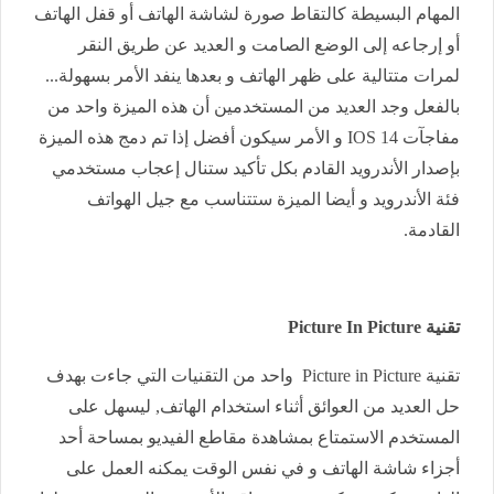
المهام البسيطة كالتقاط صورة لشاشة الهاتف أو قفل الهاتف
أو إرجاعه إلى الوضع الصامت و العديد عن طريق النقر
لمرات متتالية على ظهر الهاتف و بعدها ينفد الأمر بسهولة...
بالفعل وجد العديد من المستخدمين أن هذه الميزة واحد من
مفاجآت IOS 14 و الأمر سيكون أفضل إذا تم دمج هذه الميزة
بإصدار الأندرويد القادم بكل تأكيد ستنال إعجاب مستخدمي
فئة الأندرويد و أيضا الميزة ستتناسب مع جيل الهواتف
القادمة.
تقنية Picture In Picture
تقنية Picture in Picture واحد من التقنيات التي جاءت بهدف
حل العديد من العوائق أثناء استخدام الهاتف, ليسهل على
المستخدم الاستمتاع بمشاهدة مقاطع الفيديو بمساحة أحد
أجزاء شاشة الهاتف و في نفس الوقت يمكنه العمل على