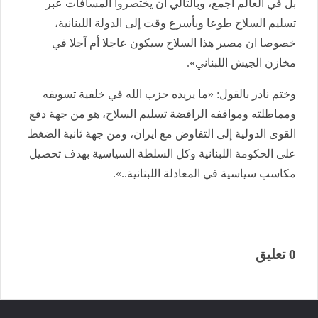
بل في العالم أجمع، وبالتالي ان يختصروا المسافات عبر
تسليم السلاح طوعا وبأسرع وقت إلى الدولة اللبنانية،
خصوصا ان مصير هذا السلاح سيكون عاجلا أم آجلا في
مخازن الجيش اللبناني».
وختم نادر بالقول: «ما يريده حزب الله في خلفية تسويفه
ومماطلته ومواقفه الرافضة تسليم السلاح، هو من جهة دفع
القوى الدولية إلى التفاوض مع ايران، ومن جهة ثانية الضغط
على الحكومة اللبنانية وكل السلطة السياسية بهدف تحصيل
مكاسب سياسية في المعادلة اللبنانية..».
0 تعليق