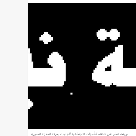
ورشة عمل عن «نظام التأمينات الاجتماعية الجديد» بغرفة المدينة المنورة