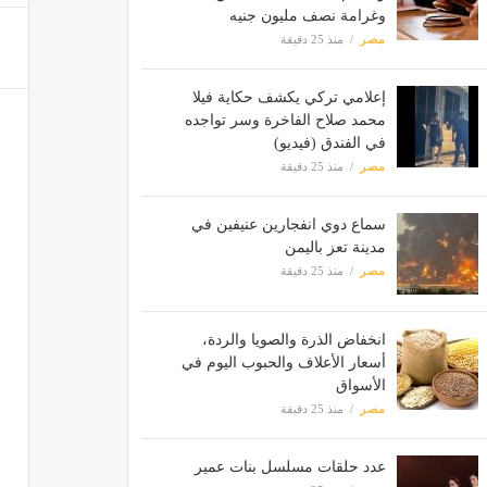
وغرامة نصف مليون جنيه
مصر
منذ 25 دقيقة
إعلامي تركي يكشف حكاية فيلا
محمد صلاح الفاخرة وسر تواجده
في الفندق (فيديو)
مصر
منذ 25 دقيقة
سماع دوي انفجارين عنيفين في
مدينة تعز باليمن
مصر
منذ 25 دقيقة
انخفاض الذرة والصويا والردة،
أسعار الأعلاف والحبوب اليوم في
الأسواق
مصر
منذ 25 دقيقة
عدد حلقات مسلسل بنات عمير