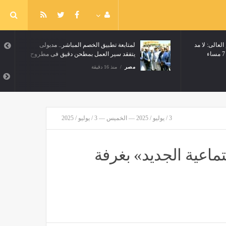
العالى: لا مد
لمتابعة تطبيق الخصم المباشر.. مدبولى
يتفقد سير العمل بمطحن دقيق فى مطروح
مصر
منذ 16 دقيقة
3 / يوليو / 2025 — الخميس — 3 / يوليو / 2025
ماعية الجديد» بغرفة