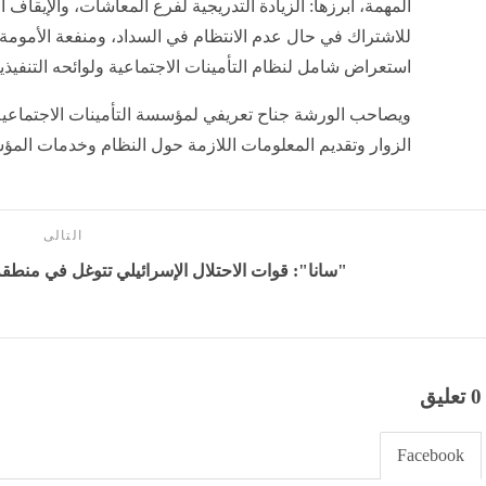
المهمة، أبرزها: الزيادة التدريجية لفرع المعاشات، والإيقاف ال
للاشتراك في حال عدم الانتظام في السداد، ومنفعة الأمومة
استعراض شامل لنظام التأمينات الاجتماعية ولوائحه التنفيذية
ويصاحب الورشة جناح تعريفي لمؤسسة التأمينات الاجتماعي
الزوار وتقديم المعلومات اللازمة حول النظام وخدمات الم
التالى
"سانا": قوات الاحتلال الإسرائيلي تتوغل في منطقة 
0 تعليق
Facebook