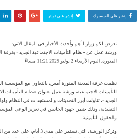
إنشر على الفيسبوك
إنشر على تويتر
نعرض لكم زوارنا أهم وأحدث الأخبار فى المقال الاتي:
ورشة عمل عن «نظام التأمينات الاجتماعية الجديد» بغرفة ال
المنورة, اليوم الأربعاء 2 يوليو 2025 11:21 مساءً
نظمت غرفة المدينة المنورة أمس، بالتعاون مع المؤسسة ال
للتأمينات الاجتماعية، ورشة عمل بعنوان «نظام التأمينات الا
الجديد»، تناولت أبرز التحديثات والمستجدات في النظام ولوا
التنفيذية، وذلك ضمن جهود الجانبين في تعزيز الوعي المؤ
والحقوق التأمينية.
وتركز الورشة، التي تستمر على مدى 3 أيام، على ع