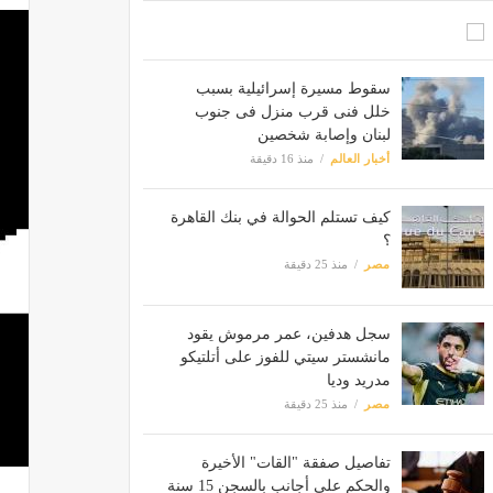
سقوط مسيرة إسرائيلية بسبب
خلل فنى قرب منزل فى جنوب
لبنان وإصابة شخصين
أخبار العالم
منذ 16 دقيقة
كيف تستلم الحوالة في بنك القاهرة
؟
مصر
منذ 25 دقيقة
سجل هدفين، عمر مرموش يقود
مانشستر سيتي للفوز على أتلتيكو
مدريد وديا
مصر
منذ 25 دقيقة
تفاصيل صفقة "القات" الأخيرة
والحكم على أجانب بالسجن 15 سنة