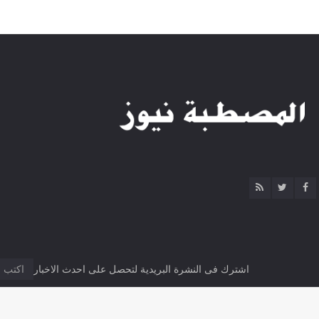
اشترك فى النشرة البريدية لتحصل على احدث الاخبار