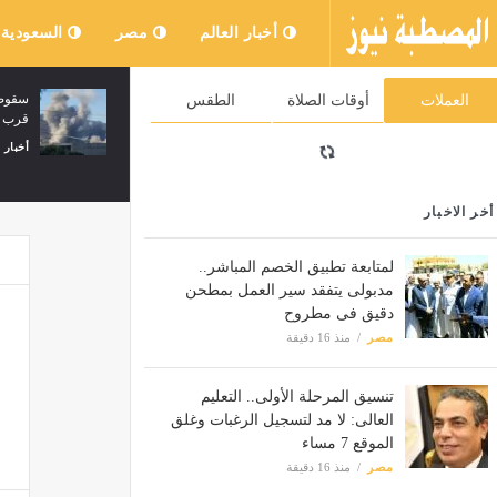
أخبار العالم
مصر
السعودية
كيف تستلم الحوالة في بنك القاهرة ؟
سقوط 
العملات
أوقات الصلاة
الطقس
قرب م
مصر
منذ 25 دقيقة
أخبار 
أخر الاخبار
لمتابعة تطبيق الخصم المباشر..
مدبولى يتفقد سير العمل بمطحن
دقيق فى مطروح
مصر
منذ 16 دقيقة
تنسيق المرحلة الأولى.. التعليم
العالى: لا مد لتسجيل الرغبات وغلق
الموقع 7 مساء
مصر
منذ 16 دقيقة