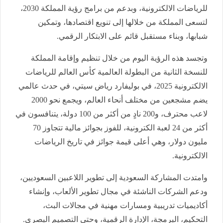
للرياضات الالكترونية، وبدعم من برامج رؤية المملكة 2030،
لتسعى المملكة من خلالها إلى تنويع اقتصادها، وتمكين
شبابها، وبناء مستقبل قائم على الابتكار الرقمي.
وتجسد هذه الرؤية اليوم من خلال تنظيم وإقامة المملكة
للنسخة الثانية من البطولة العالمية كأس العالم للرياضات
الالكترونية 2025، في بوليفارد رياض سيتي، في حدث عالمي
يضم مشجعين من مختلف أنحاء العالم، ويجمع نحو 2000
لاعب محترف، و200 نادٍ من أكثر من 100 دولة، يتنافسون في
أكثر من 24 لعبة الكترونية، للفوز بجوائز مالية تتجاوز 70
مليون دولار، وهي أعلى قيمة جوائز في تاريخ الرياضات
الالكترونية.
وامتدت المشاركة السعودية إلى تطوير اللاعبين السعوديين،
ودعم الشركات الناشئة في مجال تطوير الألعاب، وإنشاء
أكاديميات تدريبية ومسارات مهنية في مجالات البث،
التحكيم، البرمجة، الإدارة الرقمية، وحتى التصميم البصري.