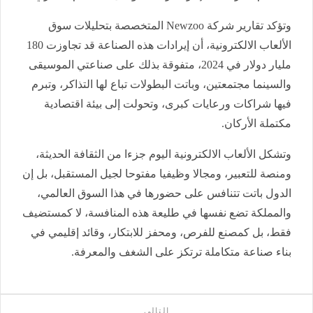
وتؤكد تقارير شركة Newzoo المتخصصة بتحليلات سوق
الألعاب الالكترونية، أن إيرادات هذه الصناعة قد تجاوزت 180
مليار دولار في 2024، متفوقة بذلك على صناعتي الموسيقى
والسينما مجتمعتين، وباتت البطولات تباع لها التذاكر، وتبرم
فيها شراكات ورعايات كبرى، وتحولت إلى بيئة اقتصادية
مكتملة الأركان.
وتشكل الألعاب الالكترونية اليوم جزءا من الثقافة الحديثة،
ومنصة للتعبير، ومجالا وظيفيا مفتوحا لجيل المستقبل، بل إن
الدول باتت تتنافس على حضورها في هذا السوق العالمي،
والمملكة تضع نفسها في طليعة هذه المنافسة، لا كمستضيف
فقط، بل كمصنع للفرص، ومحفز للابتكار، وقائد إقليمي في
بناء صناعة متكاملة ترتكز على الشغف والمعرفة.
التالى