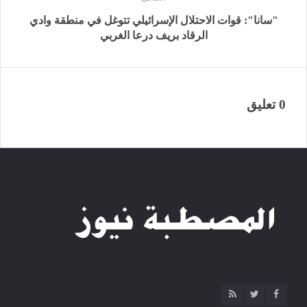
"سانا": قوات الاحتلال الإسرائيلي تتوغل في منطقة وادي
الرقاد ‏بريف درعا الغربي‎
0 تعليق