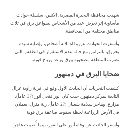
شهدت محافظة البحيرة المصرية، الاثنين، سلسلة حوادث
مأساوية إثر تعرض عدد من الأشخاص لصواعق برق في ثلاث
مناطق مختلفة من المحافظة.
وأسفرت الحوادث عن وفاة ثلاثة أشخاص، وإصابة سيدة
بحروق، بالتزامن مع حالة عدم الاستقرار في الطقس التي
تضرب المنطقة مصحوبة ببرق ورعد ورياح قوية.
ضحايا البرق في دمنهور
كشفت التحريات أن الحادث الأول وقع في قرية زاوية غزال
التابعة لمركز دمنهور، حيث كان أنور فتحي أنور (37 عاماً)،
مزارع، وهاجر سلامة شعبان (27 عاماً)، ربة منزل، يعملان
في الأرض الزراعية لحظة سقوط صاعقة برق قوية.
وأسفر الحادث عن وفاة أنور على الفور، بينما أُصيبت هاجر