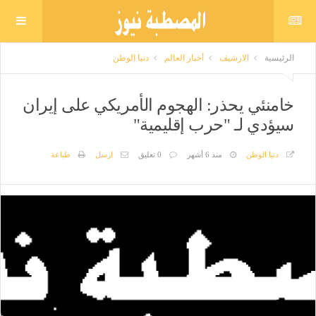
الرئيسية
الارشيف
أخبار العالم
دنيا الوطن
خامنئي يحذر: الهجوم الأمريكي على إيران
سيؤدي لـ "حرب إقليمية"
دنيا الوطن
منذ 6 أشهر
0 تعليق
ارسل
طباعة