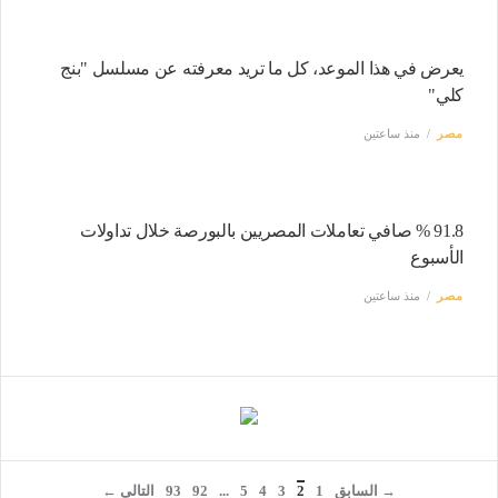
يعرض في هذا الموعد، كل ما تريد معرفته عن مسلسل "بنج
كلي"
مصر
منذ ساعتين
91.8 % صافي تعاملات المصريين بالبورصة خلال تداولات
الأسبوع
مصر
منذ ساعتين
→ السابق
1
2
3
4
5
...
92
93
التالى ←