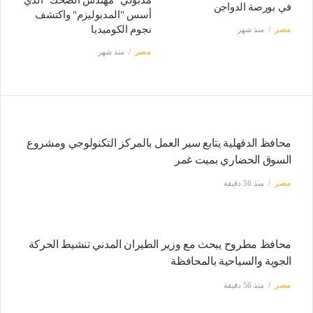
في بورصة الدواجن
أسس "المدبوليزم" واكتشف
نجوم الكوميديا
مصر
منذ شهر
مصر
منذ شهر
محافظ الدقهلية يتابع سير العمل بالمركز التكنولوجي ومشروع
السوق الحضاري بميت غمر
مصر
منذ 56 دقيقة
محافظ مطروح يبحث مع وزير الطيران المدني تنشيط الحركة
الجوية والسياحية بالمحافظة
مصر
منذ 56 دقيقة