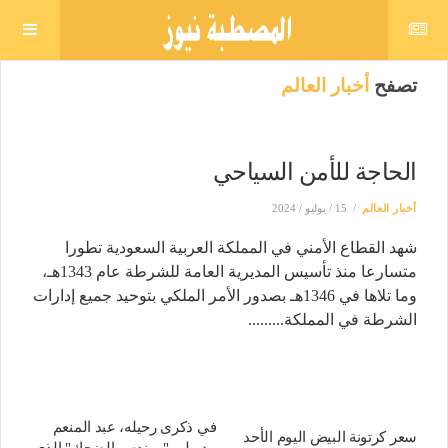
تصفح
أخبار العالم
الحاجة للأمن السياحي
أخبار العالم
15 / يوليو / 2024
شهد القطاع الأمني في المملكة العربية السعودية تطورا
متسارعا منذ تأسيس المديرية العامة للشرطة عام 1343هـ،
وما تلاها في 1346هـ بصدور الأمر الملكي بتوحيد جميع إدارات
الشرطة في المملكة.........
في ذكرى رحيله، عبد المنعم
سعر كرتونة البيض اليوم الأحد
مدبولي "مهندس الضحك" الذي