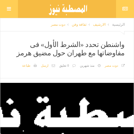
الرئيسية
الارشيف
ثقافة وفن
دوت مصر
واشنطن تحدد «الشرط الأول» فى
مفاوضاتها مع طهران حول مضيق هرمز
دوت مصر
منذ شهرين
0 تعليق
ارسل
طباعة