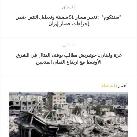
السابق
"سنتكوم" : تغيير مسار 51 سفينة وتعطيل اثنتين ضمن
إجراءات حصار إيران
التالى
غزة ولبنان.. جوتيريش يطالب بوقف القتال في الشرق
الأوسط مع ارتفاع القتلى المدنيين
أخبار
ذات صلة