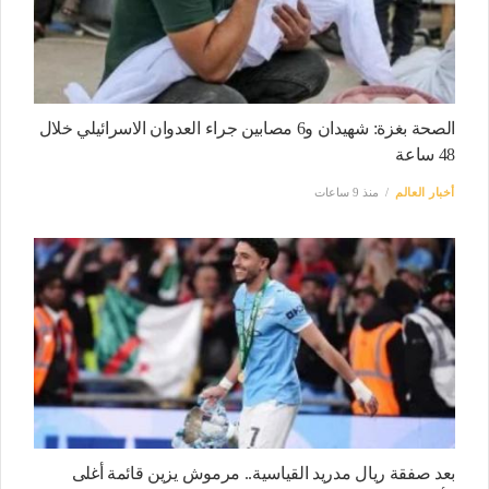
الصحة بغزة: شهيدان و6 مصابين جراء العدوان الاسرائيلي خلال
48 ساعة
أخبار العالم
منذ 9 ساعات
بعد صفقة ريال مدريد القياسية.. مرموش يزين قائمة أغلى