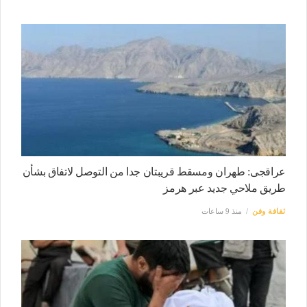
عراقجى: طهران ومسقط قريبتان جدا من التوصل لاتفاق بشأن
طريق ملاحي جديد عبر هرمز
ثقافة وفن
منذ 9 ساعات