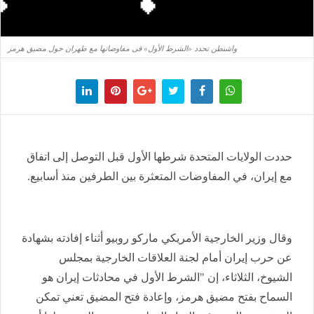
واشنطن تحدد «الشرط الأول» فى مفاوضاتها مع طهران حول مضيق هرمز
حددت الولايات المتحدة شرطها الأول قبل التوصل إلى اتفاق
مع إيران، في المفاوضات المتعثرة بين الطرفين منذ أسابيع.
وقال وزير الخارجية الأمريكي ماركو روبيو أثناء إفادته بشهادة
عن حرب إيران أمام لجنة العلاقات الخارجية بمجلس
الشيوخ، الثلاثاء، إن "الشرط الأول في محادثات إيران هو
السماح بفتح مضيق هرمز، وإعادة فتح المضيق تعني تمكن