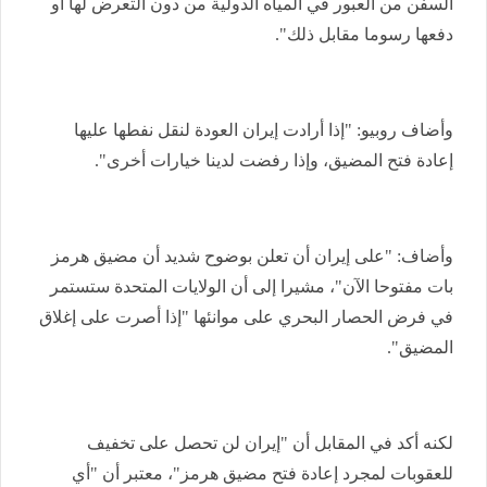
السفن من العبور في المياه الدولية من دون التعرض لها أو
دفعها رسوما مقابل ذلك".
وأضاف روبيو: "إذا أرادت إيران العودة لنقل نفطها عليها
إعادة فتح المضيق، وإذا رفضت لدينا خيارات أخرى".
وأضاف: "على إيران أن تعلن بوضوح شديد أن مضيق هرمز
بات مفتوحا الآن"، مشيرا إلى أن الولايات المتحدة ستستمر
في فرض الحصار البحري على موانئها "إذا أصرت على إغلاق
المضيق".
لكنه أكد في المقابل أن "إيران لن تحصل على تخفيف
للعقوبات لمجرد إعادة فتح مضيق هرمز"، معتبر أن "أي