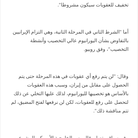
تخفيف للعقوبات سيكون مشروطا".
أما "الشرط الثاني في المرحلة الثانية، وهي التزام الإيرانيين
بالتفاوض بشأن اليورانيوم عالي التخصيب وأنشطة
التخصيب"، وفق روبيو.
وقال: "لن يتم رفع أي عقوبات في هذه المرحلة حتى يتم
الحصول على مقابل من إيران، وسبب هذه العقوبات
بالأساس هو تخصيبها لليورانيوم، لذلك عليها التخلي عن ذلك
لتحصل على رفع للعقوبات، لكن لن نرفعها لفتح المضيق، لم
تتم مناقشة ذلك".
وفي سياق متصل، قال ⁠وزير الخارجية الأمريكي للمشرعين