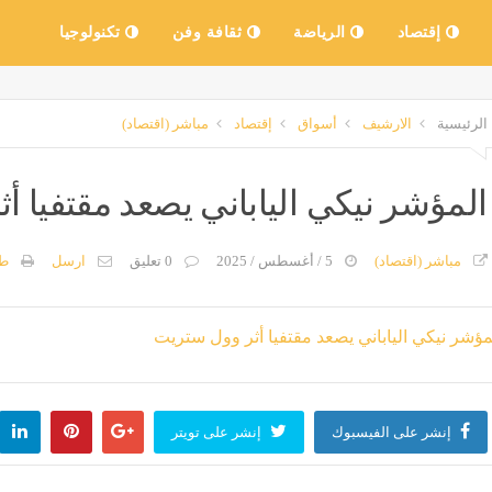
إقتصاد
الرياضة
ثقافة وفن
تكنولوجيا
الرئيسية
الارشيف
أسواق
إقتصاد
مباشر (اقتصاد)
المؤشر نيكي الياباني يصعد مقتفيا أ
مباشر (اقتصاد)
5 / أغسطس / 2025
0 تعليق
ارسل
طب
إنشر على الفيسبوك
إنشر على تويتر