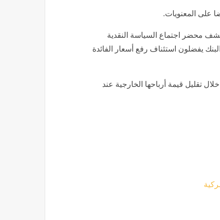
ضا على المعنويات.
مقابل الدولار بعد أن كشف محضر اجتماع السياسة النقدية
لبنك يفضلون استئناف رفع أسعار الفائدة
ل تقليل قيمة أرباحها الخارجية عند
ركية