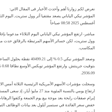
نعرض لكم زوارنا أهم وأحدث الأخبار فى المقال الاتي:
أغسطس 2025 08:58 صباحاً
مباشر- ارتفع المؤشر نيكي الياباني اليوم الثلاثاء مدعوما بإ
وول ستريت، لكن خسائر الأسهم المرتبطة بالرقائق حدت م
المكاسب.
بتوقيت جرين
2936.09.
وسجلت مؤشرات الأسهم الأمريكية الرئيسية الثلاثة أمس الاث
ارتفاع يومي بالنسبة المئوية منذ 27 مايو/ أيار، 
إبرام صفقات رابحة بعد موجة بيع يوم الجمعة وكثفوا الرهان
خفض سعر الفائدة في سبتمبر أيلول بعد بيانات الوظائف ال
أضعف من المتوقع.