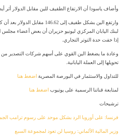
وأضاف ياسودا أن الارتفاع الطفيف للين مقابل الدولار أثر أي
وارتفع الين بشكل طفيف إلى 146.62 
لبنك اليابان المركزي ليونيو حزيران أن بعض أعضاء مجلس ا
إذا خفت حدة التوتر التجاري.
وعادة ما يضغط الين القوي على أسهم شركات التصدير من خلا
تحويلها إلى العملة اليابانية.
للتداول والاستثمار في البورصة المصرية
اضغط هنا
لمتابعة قناتنا الرسمية على يوتيوب
اضغط هنا
ترشيحات
فرنسا: على أوروبا الرد بشكل موحد على رسوم ترامب الجم
وزير المالية الألماني: روسيا لن تعود لمجموعة السبع