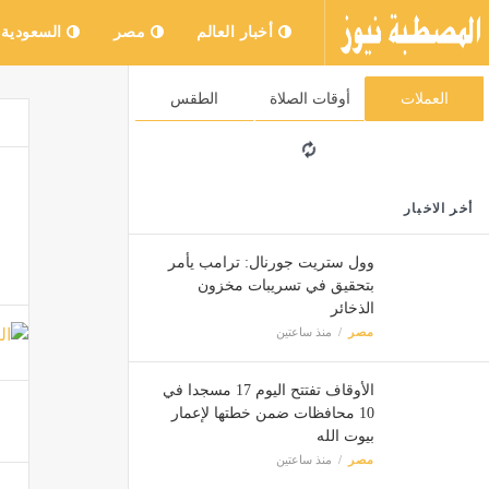
أخبار العالم
مصر
السعودية
العملات
أوقات الصلاة
الطقس
أخر الاخبار
وول ستريت جورنال: ترامب يأمر
بتحقيق في تسريبات مخزون
الذخائر
مصر
منذ ساعتين
الأوقاف تفتتح اليوم 17 مسجدا في
10 محافظات ضمن خطتها لإعمار
بيوت الله
مصر
منذ ساعتين