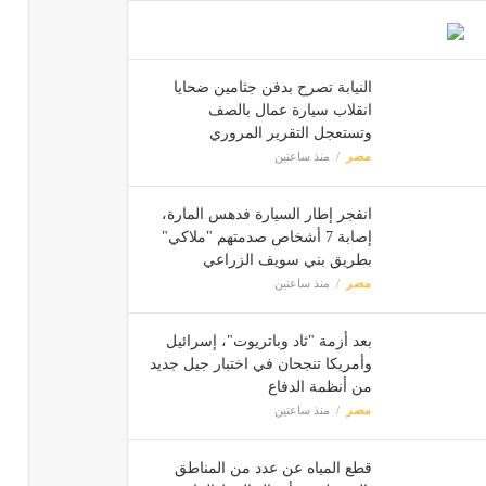
النيابة تصرح بدفن جثامين ضحايا
انقلاب سيارة عمال بالصف
وتستعجل التقرير المروري
مصر
منذ ساعتين
انفجر إطار السيارة فدهس المارة،
إصابة 7 أشخاص صدمتهم "ملاكي"
بطريق بني سويف الزراعي
مصر
منذ ساعتين
بعد أزمة "ثاد وباتريوت"، إسرائيل
وأمريكا تنجحان في اختبار جيل جديد
من أنظمة الدفاع
مصر
منذ ساعتين
قطع المياه عن عدد من المناطق