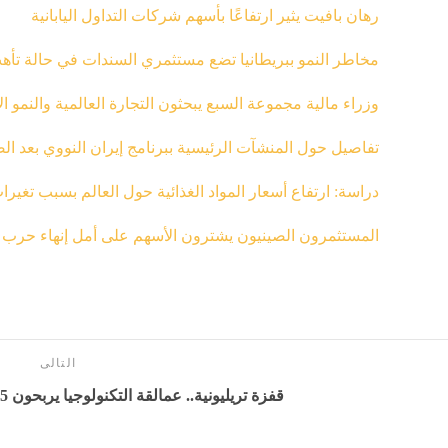
رهان بافيت يثير ارتفاعًا بأسهم شركات التداول اليابانية
مخاطر النمو ببريطانيا تضع مستثمري السندات في حالة ت
وزراء مالية مجموعة السبع يبحثون التجارة العالمية والنمو ا
تفاصيل حول المنشآت الرئيسية ببرنامج إيران النووي بعد الض
دراسة: ارتفاع أسعار المواد الغذائية حول العالم بسبب تغيرا
المستثمرون الصينيون يشترون الأسهم على أمل إنهاء حرب ا
التالى
قفزة تريليونية.. عمالقة التكنولوجيا يربحون 1.5 تريليون دولار في أسبوع