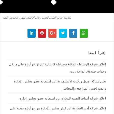
محاولة حزب العمال لجذب رجال الأعمال تنتهي بانخفاض الثقة
إقرأ ايضا
إعلان شركة الوساطة المالية (وساطة كابيتال) عن توزيع أرباح على مالكي
وحدات صندوق الواحة ريت
تعلن شركة أصول وبخيت الاستثمارية عن استقالة عضو مجلس الإدارة
وعضو لجنتي المراجعة والمخاطر
اعلان شركة أنماط التقنية للتجارة عن استقالة عضو مجلس إدارة
إعلان شركة أدير العقارية عن قرار مجلس الإدارة بتوزيع أرباح نقدية على