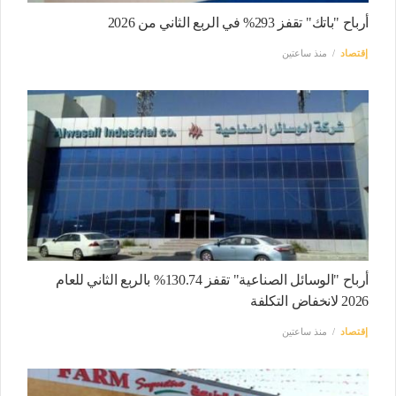
أرباح "باتك" تقفز 293% في الربع الثاني من 2026
إقتصاد
منذ ساعتين
أرباح "الوسائل الصناعية" تقفز 130.74% بالربع الثاني للعام
2026 لانخفاض التكلفة
إقتصاد
منذ ساعتين