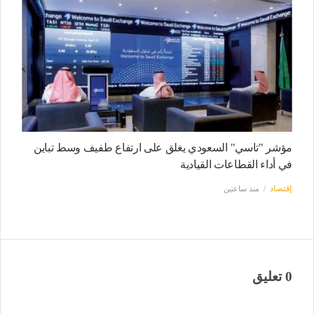
مؤشر "تاسي" السعودي يغلق على ارتفاع طفيف وسط تباين
في أداء القطاعات القيادية
إقتصاد
منذ ساعتين
0 تعليق