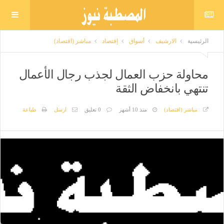
الرئيسية
الارشيف
أسواق
إقتصاد
مباشر (اقتصاد)
محاولة حزب العمال لجذب رجال الأعمال
تنتهي بانخفاض الثقة
مباشر (اقتصاد)
منذ 10 أشهر
0 تعليق
ارسل
طباعة