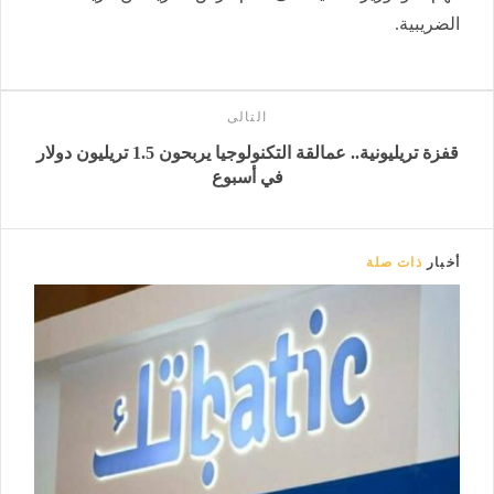
الضريبية.
التالى
قفزة تريليونية.. عمالقة التكنولوجيا يربحون 1.5 تريليون دولار
في أسبوع
أخبار
ذات صلة