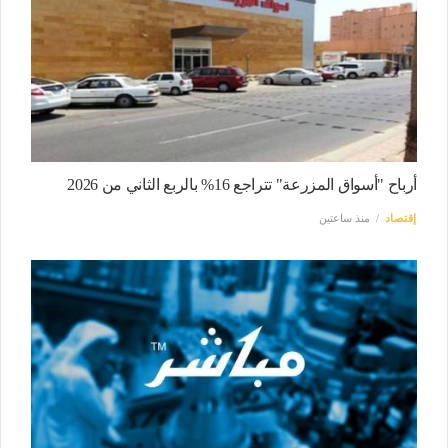
أرباح "أسواق المزرعة" تتراجع 16% بالربع الثاني من 2026
إقتصاد
منذ ساعتين