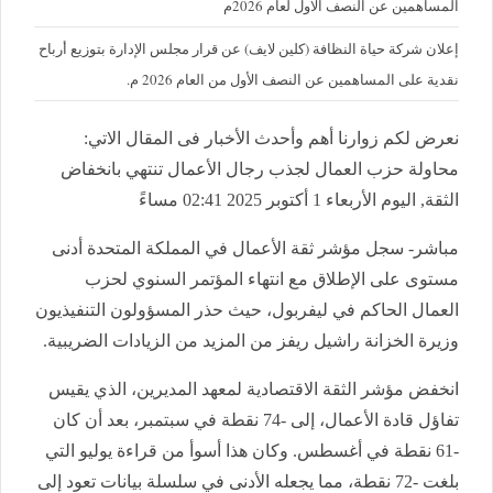
المساهمين عن النصف الاول لعام 2026م
إعلان شركة حياة النظافة (كلين لايف) عن قرار مجلس الإدارة بتوزيع أرباح
نقدية على المساهمين عن النصف الأول من العام 2026 م.
نعرض لكم زوارنا أهم وأحدث الأخبار فى المقال الاتي:
محاولة حزب العمال لجذب رجال الأعمال تنتهي بانخفاض
الثقة, اليوم الأربعاء 1 أكتوبر 2025 02:41 مساءً
مباشر- سجل مؤشر ثقة الأعمال في المملكة المتحدة أدنى
مستوى على الإطلاق مع انتهاء المؤتمر السنوي لحزب
العمال الحاكم في ليفربول، حيث حذر المسؤولون التنفيذيون
وزيرة الخزانة راشيل ريفز من المزيد من الزيادات الضريبية
.
انخفض مؤشر الثقة الاقتصادية لمعهد المديرين، الذي يقيس
تفاؤل قادة الأعمال، إلى -74 نقطة في سبتمبر، بعد أن كان
-61 نقطة في أغسطس. وكان هذا أسوأ من قراءة يوليو التي
بلغت -72 نقطة، مما يجعله الأدنى في سلسلة بيانات تعود إلى