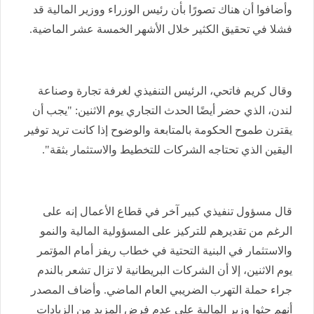
وأضافوا أن هناك تصورًا بأن رئيس الوزراء ووزير المالية قد
فشلا في تحقيق الكثير خلال الأشهر الخمسة عشر الماضية
.
وقال كريم فاتحي، الرئيس التنفيذي لغرفة تجارة وصناعة
لندن، الذي حضر أيضًا الحدث التجاري يوم الاثنين: "يجب أن
يقترن طموح الحكومة بالمتابعة والوضوح إذا كانت تريد توفير
اليقين الذي تحتاجه الشركات للتخطيط والاستثمار بثقة
".
قال مسؤول تنفيذي كبير آخر في قطاع الأعمال إنه على
الرغم من تقديرهم للتركيز على المسؤولية المالية والنمو
والاستثمار في البنية التحتية في خطاب ريفز أمام المؤتمر
يوم الاثنين، إلا أن الشركات البريطانية لا تزال تشعر بالندم
جراء حملة التهرب الضريبي العام الماضي. وأضاف المصدر
أنهم حثوا وزير المالية على عدم فرض المزيد من الزيادات