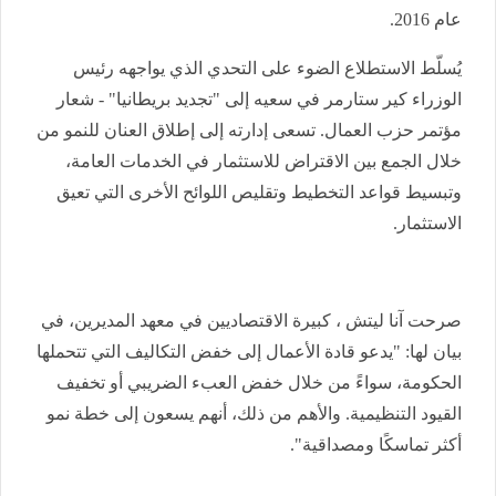
عام 2016
.
يُسلّط الاستطلاع الضوء على التحدي الذي يواجهه رئيس
الوزراء كير ستارمر في سعيه إلى "تجديد بريطانيا" - شعار
مؤتمر حزب العمال. تسعى إدارته إلى إطلاق العنان للنمو من
خلال الجمع بين الاقتراض للاستثمار في الخدمات العامة،
وتبسيط قواعد التخطيط وتقليص اللوائح الأخرى التي تعيق
الاستثمار
.
صرحت آنا ليتش ، كبيرة الاقتصاديين في معهد المديرين، في
بيان لها: "يدعو قادة الأعمال إلى خفض التكاليف التي تتحملها
الحكومة، سواءً من خلال خفض العبء الضريبي أو تخفيف
القيود التنظيمية. والأهم من ذلك، أنهم يسعون إلى خطة نمو
أكثر تماسكًا ومصداقية
".