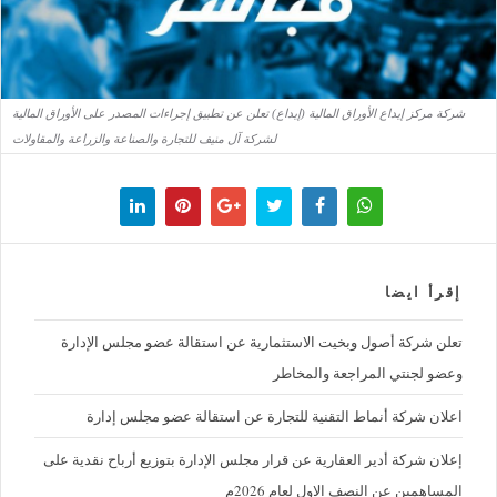
شركة مركز إيداع الأوراق المالية (إيداع) تعلن عن تطبيق إجراءات المصدر على الأوراق المالية
لشركة آل منيف للتجارة والصناعة والزراعة والمقاولات
إقرأ ايضا
تعلن شركة أصول وبخيت الاستثمارية عن استقالة عضو مجلس الإدارة
وعضو لجنتي المراجعة والمخاطر
اعلان شركة أنماط التقنية للتجارة عن استقالة عضو مجلس إدارة
إعلان شركة أدير العقارية عن قرار مجلس الإدارة بتوزيع أرباح نقدية على
المساهمين عن النصف الاول لعام 2026م