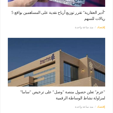
"أدير العقارية" تقرر توزيع أرباح نقدية على المساهمين بواقع 5
ريالات للسهم
إقتصاد
منذ ساعة واحدة
"عزم" تعلن حصول منصة "وصل" على ترخيص "ساما"
لمزاولة نشاط الوساطة الرقمية
إقتصاد
منذ ساعة واحدة