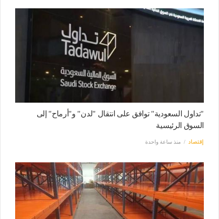
"تداول السعودية" توافق على انتقال "لدن" و"أرماح" إلى
السوق الرئيسية
إقتصاد
منذ ساعة واحدة