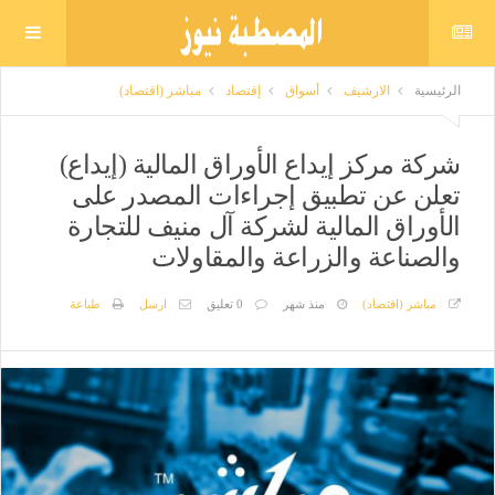
الرئيسية
الارشيف
أسواق
إقتصاد
مباشر (اقتصاد)
شركة مركز إيداع الأوراق المالية (إيداع)
تعلن عن تطبيق إجراءات المصدر على
الأوراق المالية لشركة آل منيف للتجارة
والصناعة والزراعة والمقاولات
مباشر (اقتصاد)
منذ شهر
0 تعليق
ارسل
طباعة