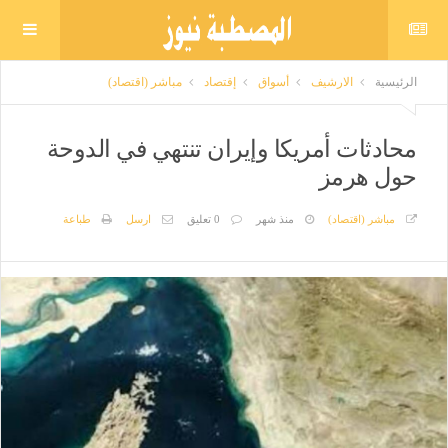
الرئيسية
الارشيف
أسواق
إقتصاد
مباشر (اقتصاد)
محادثات أمريكا وإيران تنتهي في الدوحة
حول هرمز
مباشر (اقتصاد)
منذ شهر
0 تعليق
ارسل
طباعة