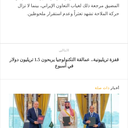
المضيق مرجعة ذلك لغياب التعاون الإيراني، بينما لا تزال
حركة الملاحة تشهد تعثراً وعدم استقرار ملحوظين.
التالى
قفزة تريليونية.. عمالقة التكنولوجيا يربحون 1.5 تريليون دولار
في أسبوع
أخبار
ذات صلة