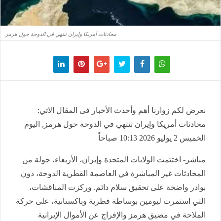
محادثات أمريكا وإيران تنتهي في الدوحة حول هرمز
نعرض لكم زوارنا أهم وأحدث الأخبار فى المقال الاتي:
محادثات أمريكا وإيران تنتهي في الدوحة حول هرمز, اليوم
الخميس 2 يوليو 2026 10:13 صباحاً
مباشر- اختتمت الولايات المتحدة وإيران، الأربعاء، جولة من
المحادثات غير المباشرة في العاصمة القطرية الدوحة، دون
بوادر واضحة على تحقيق سلام دائم. وركزت المناقشات،
التي استمرت ليومين بوساطة قطرية وباكستانية، على حركة
الملاحة في مضيق هرمز والإفراج عن الأموال الإيرانية