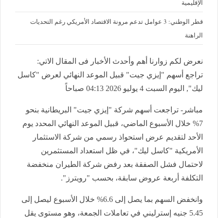
الإقليمية
قطر الوطني: 3 عوامل تدعم مرونة الاقتصاد الأمريكي رغم التحديات
الراهنة
نعرض لكم زوارنا أهم وأحدث الأخبار فى المقال الاتي:
تراجع أسهم "إيزي جيت" قبيل الموعد النهائي لعرض "كاسل
ليك", اليوم السبت 4 يوليو 2026 04:13 صباحاً
مباشر- تراجعت أسهم شركة "إيزي جيت" البريطانية بنحو
7% خلال الأسبوع الماضي، قبيل الموعد النهائي المحدد يوم
الأحد لتقديم عرض استحواذ رسمي من شركة الاستثمار
الأمريكية "كاسل ليك"، في ظل استعداد المستثمرين
لاحتمال فشل الصفقة بعد رفض شركة الطيران منخفضة
التكلفة أربعة عروض سابقة، بحسب "رويترز".
وانخفض السهم بما يصل إلى 6.6% خلال الأسبوع ليصل إلى
5.45 جنيه إسترليني في تعاملات الجمعة، وهو مستوى يقل