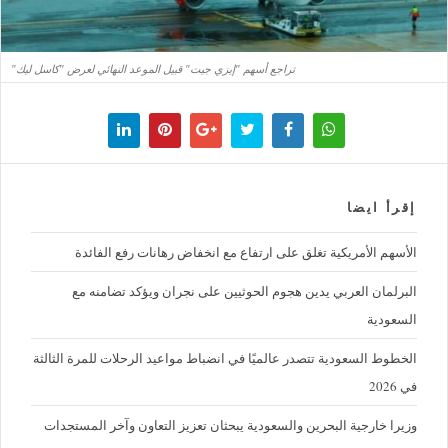
تراجع أسهم "إيزي جيت" قبيل الموعد النهائي لعرض "كاسل ليك"
إقرأ ايضا
الأسهم الأمريكية تغلق على ارتفاع مع انخفاض رهانات رفع الفائدة
البرلمان العربي يدين هجوم الحوثيين على نجران ويؤكد تضامنه مع
السعودية
الخطوط السعودية تتصدر عالميًا في انضباط مواعيد الرحلات للمرة الثالثة
في 2026
وزيرا خارجية البحرين والسعودية يبحثان تعزيز التعاون وآخر المستجدات