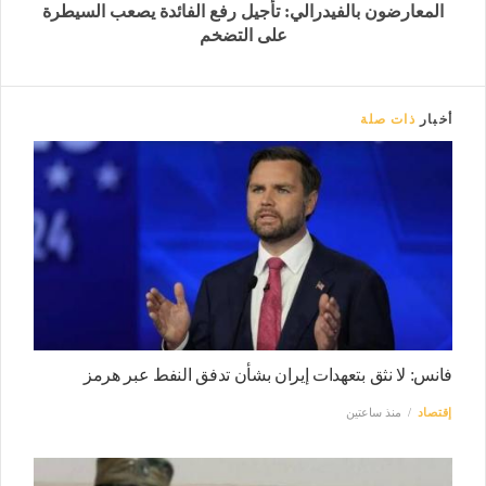
المعارضون بالفيدرالي: تأجيل رفع الفائدة يصعب السيطرة
على التضخم
أخبار
ذات صلة
فانس: لا نثق بتعهدات إيران بشأن تدفق النفط عبر هرمز
إقتصاد
منذ ساعتين