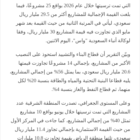
التي تمت ترسيتها خلال عام 2026 بواقع 25 مشروعًا، فيما
بلغت القيمة الإجمالية للمشاريع أكثر من 29.5 مليار ريال
سعودي، ليأتي في المرتبة الثانية من حيث القيمة بعد شهر
مايو الذي تجاوزت فيه قيمة المشاريع 30 مليار ريال، وفقا
لوكالة أنباء السعودية "واس"، اليوم الاثنين.
وبيّن التقرير أن قطاع البناء والتشييد استحوذ على النصيب
الأكبر من المشاريع، بإجمالي 14 مشروعًا تجاوزت قيمتها
20.6 مليار ريال سعودي، بما يمثل 56% من إجمالي المشاريع،
يليه قطاعا البنية التحتية والمياه والطاقة بنسبة 20% لكل
منهما، ثم قطاع النفط والغاز بنسبة 4%.
وعلى المستوى الجغرافي، تصدرت المنطقة الشرقية عدد
المشاريع التي تمت ترسيتها خلال يونيو بواقع 10 مشاريع
تمثل 40% من إجمالي المشاريع، كما جاءت في المركز الأول
من حيث القيمة الاستثمارية بإجمالي تجاوز 11.4 مليار ريال
سعودي، تلتها منطقة الرياض بقيمة تجاوزت 10.8 مليارات