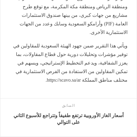
ومنطقة الرياض ومنطقة مكة المكرمة، مع توقع طرح
مشاريع من جهات كبرى، من بينها صندوق الاستثمارات
العامة (PIF) وأرامكو السعودية وسابك وعدد من الجهات
الاستثمارية الأخرى.
ويأتي هذا التقرير ضمن جهود الهيئة السعودية للمقاولين في
توفير مؤشرات وتحليلات دورية حول قطاع المقاولات، بما
يعزز الشفافية، ويدعم التخطيط الإستراتيجي، ويسهم في
تمكين المقاولين من الاستفادة من الفرص الاستثمارية في
مختلف مناطق المملكة https://scavo.sa/ar.
السابق
أسعار الغاز الأوروبية ترتفع طفيفاً وتتراجع للأسبوع الثاني
على التوالي