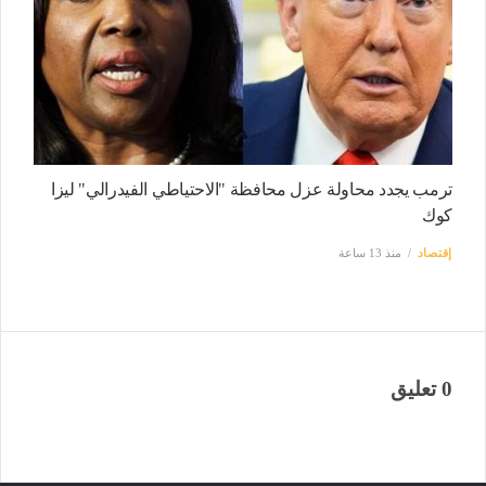
ترمب يجدد محاولة عزل محافظة "الاحتياطي الفيدرالي" ليزا
كوك
إقتصاد
منذ 13 ساعة
0 تعليق