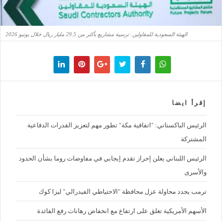
الهيئة السعودية للمقاولين: ترسية مشاريع بأكثر من 29.5 مليار ريال خلال يونيو 2026
إقرأ ايضا
الرئيس الباكستاني: "اتفاقية مكة" تطور مهم لتعزيز القدرات الدفاعية
المشتركة
الرئيس اللبناني يعلن إحراز تقدم إيجابي في مفاوضات روما بشأن الحدود
والأسرى
ترمب يجدد محاولة عزل محافظة "الاحتياطي الفيدرالي" ليزا كوك
الأسهم الأمريكية تغلق على ارتفاع مع انخفاض رهانات رفع الفائدة