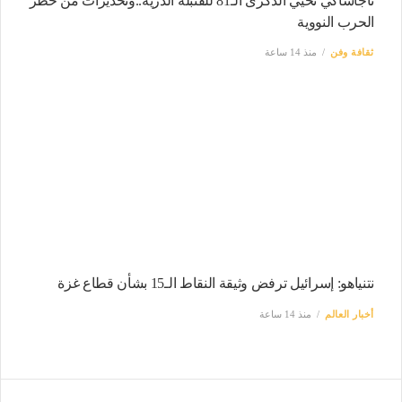
ناجاساكي تحيي الذكرى الـ81 للقنبلة الذرية..وتحذيرات من خطر
الحرب النووية
ثقافة وفن
منذ 14 ساعة
نتنياهو: إسرائيل ترفض وثيقة النقاط الـ15 بشأن قطاع غزة
أخبار العالم
منذ 14 ساعة