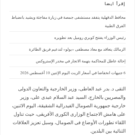
إقرأ ايضا
محافظ الدقهلية يتفقد مستشفى جمصة في زيارة مفاجئة ويشيد بانضباط
الفرق الطبية
رئيس الوزراء يفتتح كوبري روميل بعد تطويره
الزمالك يتعاقد مع معاذ مصطفى «بولو» لتدعيم فريق الطائرة
إحالة عاطل للمحاكمة بتهمة الاتجار في مخدر الإستروكس
6 جنيهات انخفاضا في أسعار الزيت اليوم الإثنين 10 أغسطس 2026
التقى د. بدر عبد العاطى، وزير الخارجية والتعاون الدولى
والمصريين بالخارج، السيد عبد السلام عبدى على، وزير
خارجية جمهورية الصومال الفيدرالية الشقيقة، اليوم الاثنين،
على هامش الاجتماع الوزارى الكورى الأفريقى، حيث تناول
اللقاء تطورات الأوضاع فى الصومال، وسبل تعزيز العلاقات
الثنائية بين البلدين.