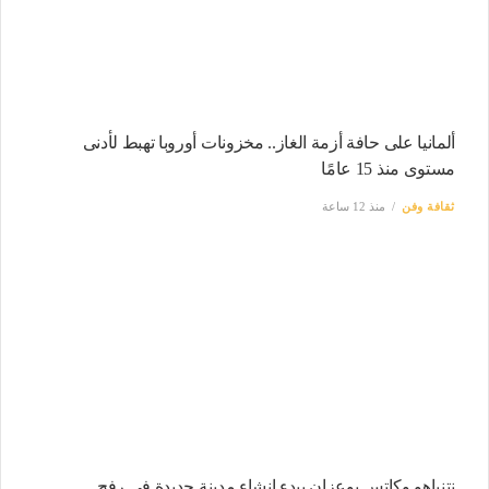
ألمانيا على حافة أزمة الغاز.. مخزونات أوروبا تهبط لأدنى
مستوى منذ 15 عامًا
ثقافة وفن
منذ 12 ساعة
نتنياهو وكاتس يوعزان ببدء إنشاء مدينة جديدة في رفح