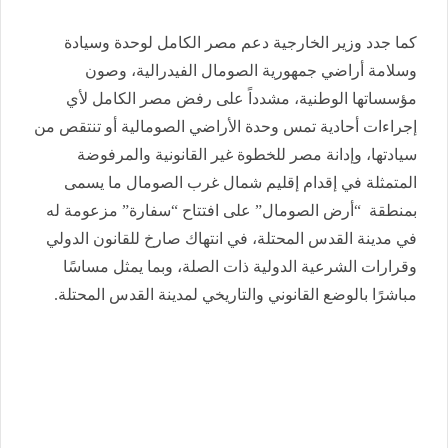
كما جدد وزير الخارجية دعم مصر الكامل لوحدة وسيادة
وسلامة أراضي جمهورية الصومال الفيدرالية، وصون
مؤسساتها الوطنية، مشدداً على رفض مصر الكامل لأي
إجراءات أحادية تمس وحدة الأراضي الصومالية أو تنتقص من
سيادتها، وإدانة مصر للخطوة غير القانونية والمرفوضة
المتمثلة في إقدام إقليم شمال غرب الصومال ما يسمى
بمنطقة “أرض الصومال” على افتتاح “سفارة” مزعومة له
في مدينة القدس المحتلة، في انتهاك صارخ للقانون الدولي
وقرارات الشرعية الدولية ذات الصلة، وبما يمثل مساسًا
مباشرًا بالوضع القانوني والتاريخي لمدينة القدس المحتلة.