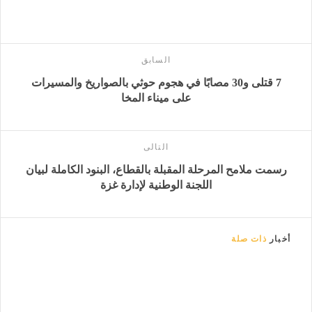
السابق
7 قتلى و30 مصابًا في هجوم حوثي بالصواريخ والمسيرات
على ميناء المخا
التالى
رسمت ملامح المرحلة المقبلة بالقطاع، البنود الكاملة لبيان
اللجنة الوطنية لإدارة غزة
أخبار
ذات صلة