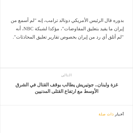
بدوره قال الرئيس الأمريكي دونالد ترامب، إنه "لم أسمع من
إيران ما يفيد بتعليق المفاوضات"، مؤكدا لشبكة NBC، أنه
"لم أتلق أي رد من إيران بخصوص تقارير تعليق المحادثات".
التالى
غزة ولبنان.. جوتيريش يطالب بوقف القتال في الشرق
الأوسط مع ارتفاع القتلى المدنيين
أخبار
ذات صلة