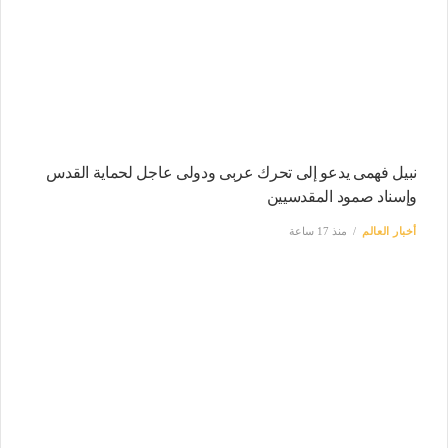
نبيل فهمى يدعو إلى تحرك عربى ودولى عاجل لحماية القدس
وإسناد صمود المقدسيين
أخبار العالم
منذ 17 ساعة